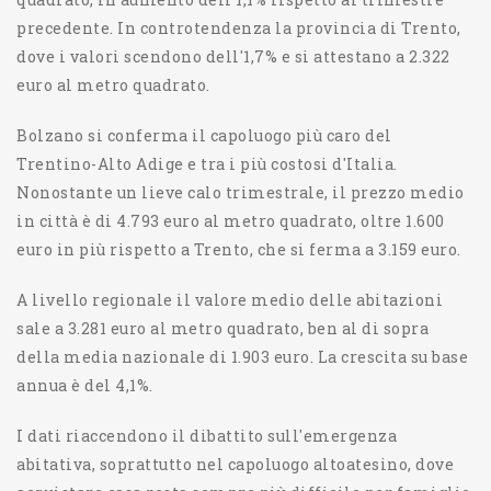
precedente. In controtendenza la provincia di Trento,
dove i valori scendono dell'1,7% e si attestano a 2.322
euro al metro quadrato.
Bolzano si conferma il capoluogo più caro del
Trentino-Alto Adige e tra i più costosi d'Italia.
Nonostante un lieve calo trimestrale, il prezzo medio
in città è di 4.793 euro al metro quadrato, oltre 1.600
euro in più rispetto a Trento, che si ferma a 3.159 euro.
A livello regionale il valore medio delle abitazioni
sale a 3.281 euro al metro quadrato, ben al di sopra
della media nazionale di 1.903 euro. La crescita su base
annua è del 4,1%.
I dati riaccendono il dibattito sull'emergenza
abitativa, soprattutto nel capoluogo altoatesino, dove