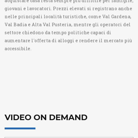
acquistare casa resta sempre più difficile per famiglie,
giovani e lavoratori. Prezzi elevati si registrano anche
nelle principali località turistiche, come Val Gardena,
Val Badia e Alta Val Pusteria, mentre gli operatori del
settore chiedono da tempo politiche capaci di
aumentare l'offerta di alloggi e rendere il mercato più
accessibile.
VIDEO ON DEMAND