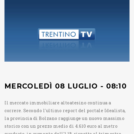
MERCOLEDÌ 08 LUGLIO - 08:10
Il mercato immobiliare altoatesino continua a
correre. Secondo l'ultimo report del portale Idealista,
la provincia di Bolzano raggiunge un nuovo massimo
storico con un prezzo medio di 4.610 euro al metro
quadrato, in aumento dell'1,1% rispetto al trimestre