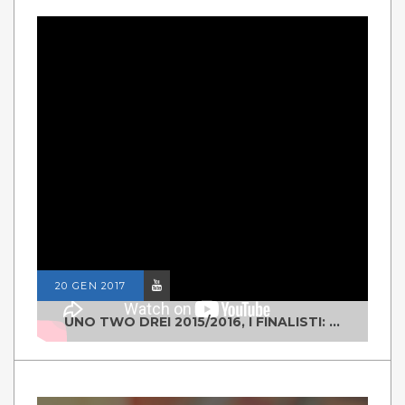
20 GEN 2017
UNO TWO DREI 2015/2016, I FINALISTI: CLASSE IV ALS ISTITUTO "DEGASPERI" BORGO VALSUGANA