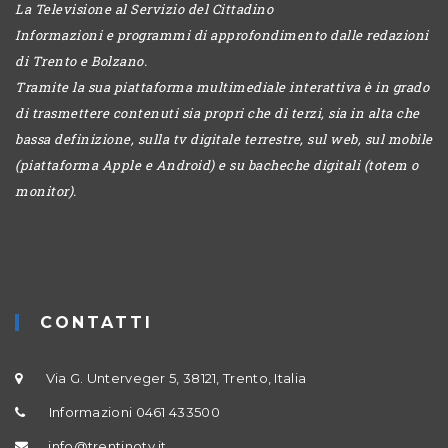
La Televisione al Servizio del Cittadino
Informazioni e programmi di approfondimento dalle redazioni
di Trento e Bolzano.
Tramite la sua piattaforma multimediale interattiva è in grado
di trasmettere contenuti sia propri che di terzi, sia in alta che
bassa definizione, sulla tv digitale terrestre, sul web, sul mobile
(piattaforma Apple e Android) e su bacheche digitali (totem o
monitor).
CONTATTI
Via G. Unterveger 5, 38121, Trento, Italia
Informazioni 0461 433500
info@trentinotv.it