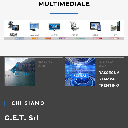
MULTIMEDIALE
06/08 ORE:
06/08 ORE:
07.45
05.27
RASSEGNA
STAMPA
TRENTINO
CHI SIAMO
G.E.T. Srl