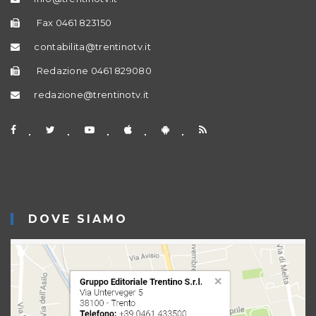
Fax 0461 823150
contabilita@trentinotv.it
Redazione 0461 829080
redazione@trentinotv.it
DOVE SIAMO