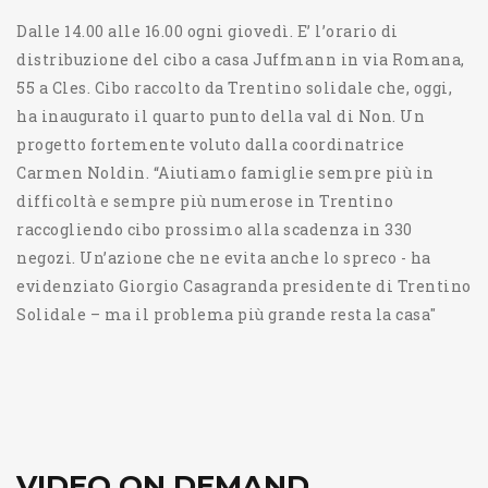
Dalle 14.00 alle 16.00 ogni giovedì. E’ l’orario di
distribuzione del cibo a casa Juffmann in via Romana,
55 a Cles. Cibo raccolto da Trentino solidale che, oggi,
ha inaugurato il quarto punto della val di Non. Un
progetto fortemente voluto dalla coordinatrice
Carmen Noldin. “Aiutiamo famiglie sempre più in
difficoltà e sempre più numerose in Trentino
raccogliendo cibo prossimo alla scadenza in 330
negozi. Un’azione che ne evita anche lo spreco - ha
evidenziato Giorgio Casagranda presidente di Trentino
Solidale – ma il problema più grande resta la casa"
VIDEO ON DEMAND