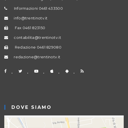
Informazioni 0461 433500
info@trentinotv.it
Fax 0461 823150
contabilita@trentinotv.it
Redazione 0461 829080
redazione@trentinotv.it
DOVE SIAMO