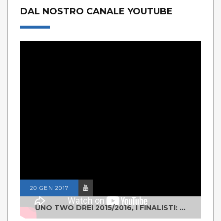
DAL NOSTRO CANALE YOUTUBE
20 GEN 2017
UNO TWO DREI 2015/2016, I FINALISTI: CLASSE IV ALS ISTITUTO "DEGASPERI" BORGO VALSUGANA