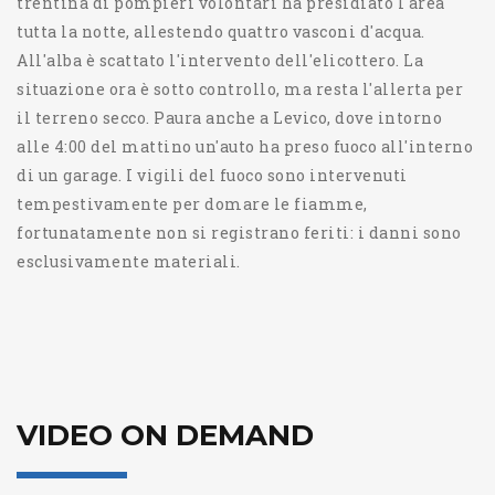
trentina di pompieri volontari ha presidiato l'area
tutta la notte, allestendo quattro vasconi d'acqua.
All'alba è scattato l'intervento dell'elicottero. La
situazione ora è sotto controllo, ma resta l'allerta per
il terreno secco. Paura anche a Levico, dove intorno
alle 4:00 del mattino un'auto ha preso fuoco all'interno
di un garage. I vigili del fuoco sono intervenuti
tempestivamente per domare le fiamme,
fortunatamente non si registrano feriti: i danni sono
esclusivamente materiali.
VIDEO ON DEMAND