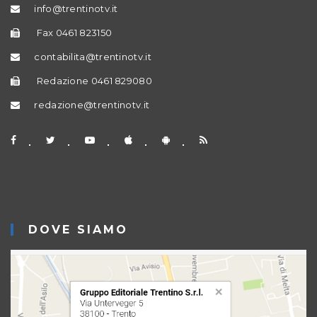
info@trentinotv.it
Fax 0461 823150
contabilita@trentinotv.it
Redazione 0461 829080
redazione@trentinotv.it
DOVE SIAMO