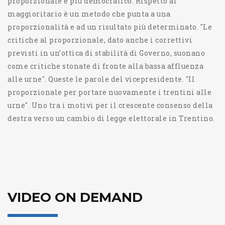
proporzionale è più democratico. Rispetto al
maggioritario è un metodo che punta a una
proporzionalità e ad un risultato più determinato. "Le
critiche al proporzionale, dato anche i correttivi
previsti in un’ottica di stabilità di Governo, suonano
come critiche stonate di fronte alla bassa affluenza
alle urne". Queste le parole del vicepresidente. "Il
proporzionale per portare nuovamente i trentini alle
urne". Uno tra i motivi per il crescente consenso della
destra verso un cambio di legge elettorale in Trentino.
VIDEO ON DEMAND