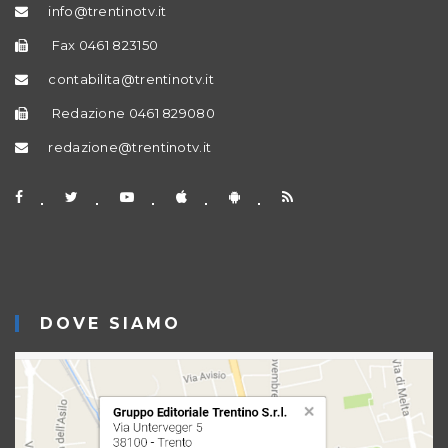
info@trentinotv.it
Fax 0461 823150
contabilita@trentinotv.it
Redazione 0461 829080
redazione@trentinotv.it
DOVE SIAMO