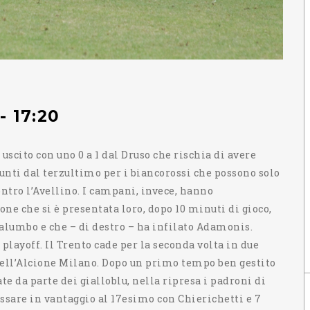
 17:20
 uscito con uno 0 a 1 dal Druso che rischia di avere
punti dal terzultimo per i biancorossi che possono solo
ntro l’Avellino. I campani, invece, hanno
one che si è presentata loro, dopo 10 minuti di gioco,
 Palumbo e che – di destro – ha infilato Adamonis.
 playoff. Il Trento cade per la seconda volta in due
 dell’Alcione Milano. Dopo un primo tempo ben gestito
te da parte dei gialloblu, nella ripresa i padroni di
passare in vantaggio al 17esimo con Chierichetti e 7