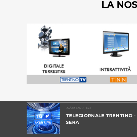
LA NO
06/08 ORE: 18.11
MIA -
TELEGIORNALE TRENTINO -
SERA