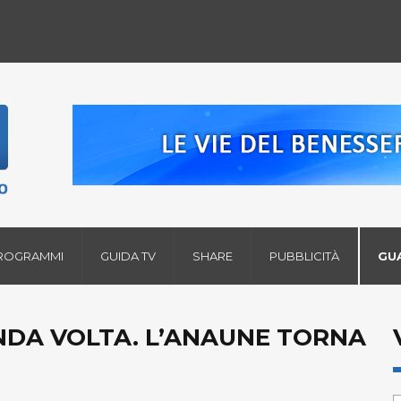
ROGRAMMI
GUIDA TV
SHARE
PUBBLICITÀ
GU
NDA VOLTA. L’ANAUNE TORNA