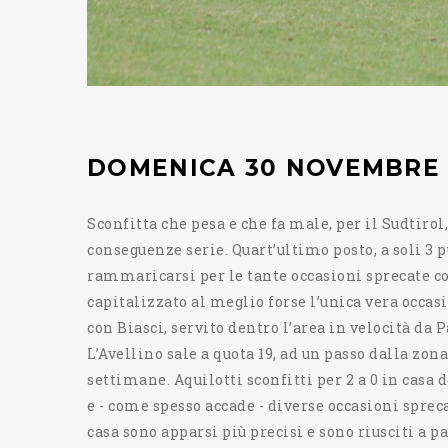
DOMENICA 30 NOVEMBRE -
Sconfitta che pesa e che fa male, per il Sudtirol,
conseguenze serie. Quart’ultimo posto, a soli 3 
rammaricarsi per le tante occasioni sprecate co
capitalizzato al meglio forse l’unica vera occasi
con Biasci, servito dentro l’area in velocità da
L’Avellino sale a quota 19, ad un passo dalla zona
settimane. Aquilotti sconfitti per 2 a 0 in casa
e - come spesso accade - diverse occasioni spreca
casa sono apparsi più precisi e sono riusciti a 