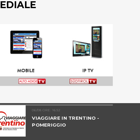
EDIALE
06/08 ORE: 16.52
VIAGGIARE IN TRENTINO -
POMERIGGIO