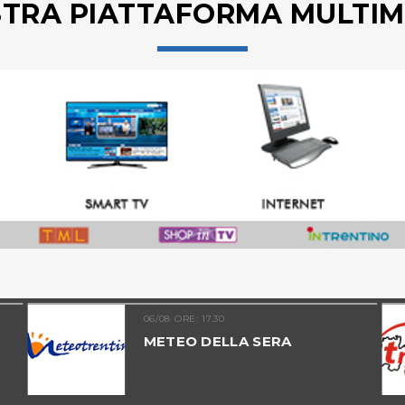
STRA PIATTAFORMA MULTIM
06/08 ORE: 17.30
METEO DELLA SERA