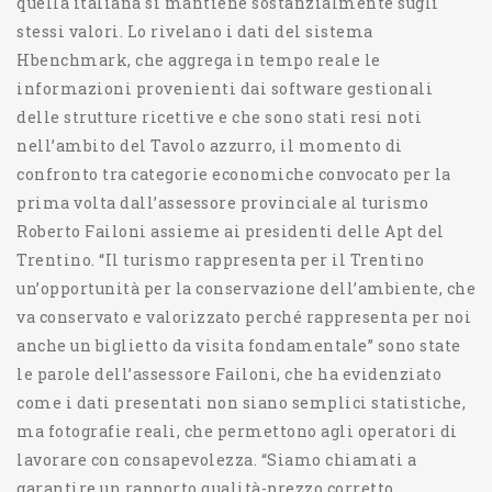
quella italiana si mantiene sostanzialmente sugli
stessi valori. Lo rivelano i dati del sistema
Hbenchmark, che aggrega in tempo reale le
informazioni provenienti dai software gestionali
delle strutture ricettive e che sono stati resi noti
nell’ambito del Tavolo azzurro, il momento di
confronto tra categorie economiche convocato per la
prima volta dall’assessore provinciale al turismo
Roberto Failoni assieme ai presidenti delle Apt del
Trentino. “Il turismo rappresenta per il Trentino
un’opportunità per la conservazione dell’ambiente, che
va conservato e valorizzato perché rappresenta per noi
anche un biglietto da visita fondamentale” sono state
le parole dell’assessore Failoni, che ha evidenziato
come i dati presentati non siano semplici statistiche,
ma fotografie reali, che permettono agli operatori di
lavorare con consapevolezza. “Siamo chiamati a
garantire un rapporto qualità-prezzo corretto,