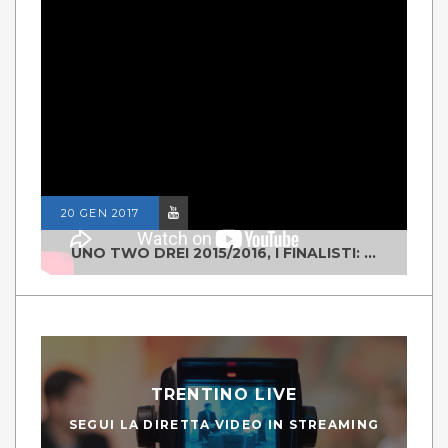
20 GEN 2017
UNO TWO DREI 2015/2016, I FINALISTI: CLASSE IV ALS ISTITUTO "DEGASPERI" BORGO VALSUGANA
TRENTINO LIVE
SEGUI LA DIRETTA VIDEO IN STREAMING