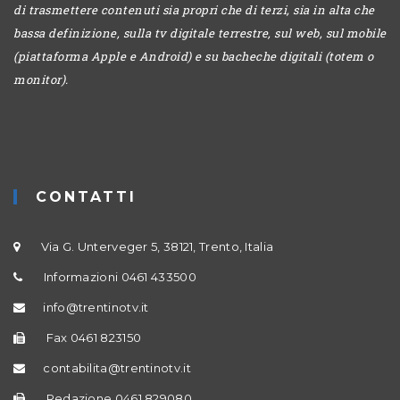
di trasmettere contenuti sia propri che di terzi, sia in alta che
bassa definizione, sulla tv digitale terrestre, sul web, sul mobile
(piattaforma Apple e Android) e su bacheche digitali (totem o
monitor).
CONTATTI
Via G. Unterveger 5, 38121, Trento, Italia
Informazioni 0461 433500
info@trentinotv.it
Fax 0461 823150
contabilita@trentinotv.it
Redazione 0461 829080