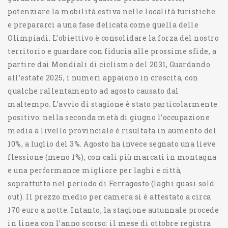
potenziare la mobilità estiva nelle località turistiche
e prepararci a una fase delicata come quella delle
Olimpiadi. L’obiettivo è consolidare la forza del nostro
territorio e guardare con fiducia alle prossime sfide, a
partire dai Mondiali di ciclismo del 2031, Guardando
all’estate 2025, i numeri appaiono in crescita, con
qualche rallentamento ad agosto causato dal
maltempo. L’avvio di stagione è stato particolarmente
positivo: nella seconda metà di giugno l’occupazione
media a livello provinciale è risultata in aumento del
10%, a luglio del 3%. Agosto ha invece segnato una lieve
flessione (meno 1%), con cali più marcati in montagna
e una performance migliore per laghi e città,
soprattutto nel periodo di Ferragosto (laghi quasi sold
out). Il prezzo medio per camera si è attestato a circa
170 euro a notte. Intanto, la stagione autunnale procede
in linea con l’anno scorso: il mese di ottobre registra