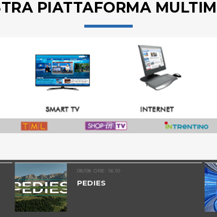
STRA PIATTAFORMA MULTIM
08/08 ORE: 16.10
PEDIES