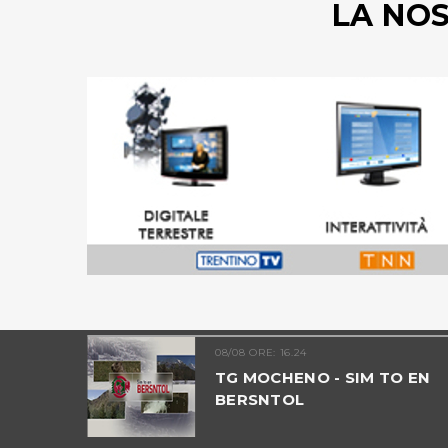
LA NO
08/08 ORE: 16.24
INO -
TG MOCHENO - SIM TO EN
BERSNTOL