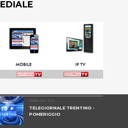
EDIALE
08/08 ORE: 11.22
TELEGIORNALE TRENTINO -
POMERIGGIO