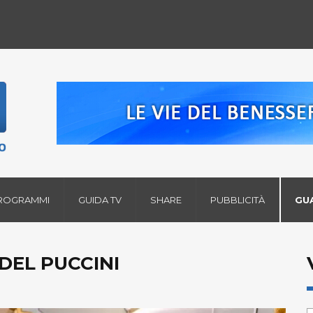
ROGRAMMI
GUIDA TV
SHARE
PUBBLICITÀ
GU
DEL PUCCINI