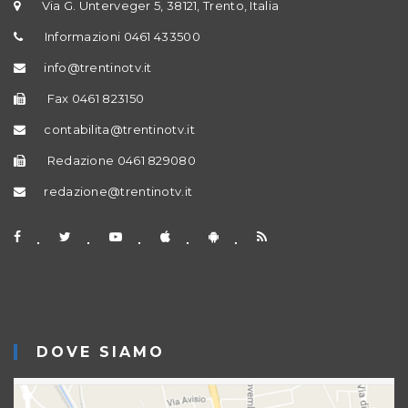
Via G. Unterveger 5, 38121, Trento, Italia
Informazioni 0461 433500
info@trentinotv.it
Fax 0461 823150
contabilita@trentinotv.it
Redazione 0461 829080
redazione@trentinotv.it
DOVE SIAMO