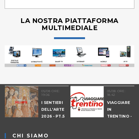
LA NOSTRA PIATTAFORMA
MULTIMEDIALE
05/08 ORE:
05/08 ORE:
19.06
18.42
I SENTIERI
VIAGGIARE
DELL'ARTE
IN
2026 - PT.5
TRENTINO -
DENNO
CANTIERI
CHI SIAMO