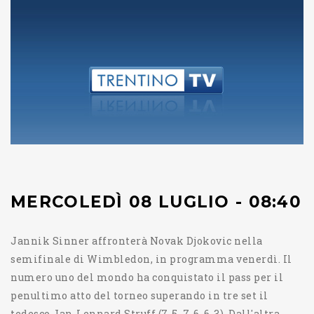
MERCOLEDÌ 08 LUGLIO - 08:40
Jannik Sinner affronterà Novak Djokovic nella
semifinale di Wimbledon, in programma venerdì. Il
numero uno del mondo ha conquistato il pass per il
penultimo atto del torneo superando in tre set il
tedesco Jan-Lennard Struff (7-5, 7-6, 6-3). Dall'altra