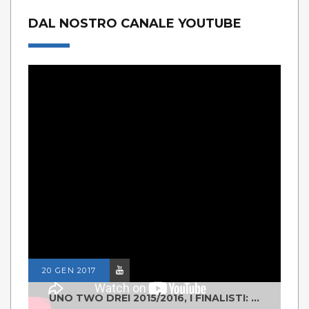
DAL NOSTRO CANALE YOUTUBE
20 GEN 2017
UNO TWO DREI 2015/2016, I FINALISTI: CLASSE IV ALS ISTITUTO "DEGASPERI" BORGO VALSUGANA