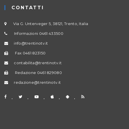
CONTATTI
Via G. Unterveger 5, 38121, Trento, Italia
Informazioni 0461 433500
info@trentinotv.it
Fax 0461 823150
contabilita@trentinotv.it
Redazione 0461 829080
redazione@trentinotv.it