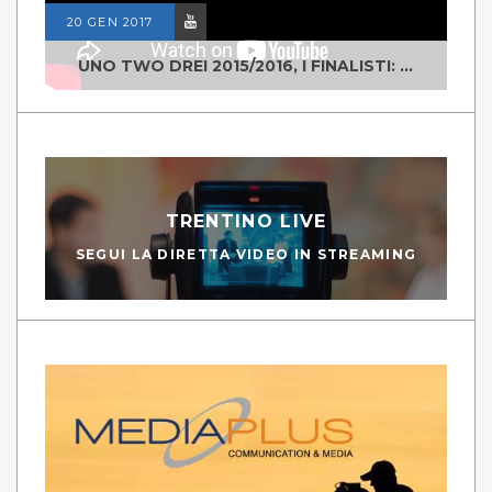
20 GEN 2017
UNO TWO DREI 2015/2016, I FINALISTI: CLASSE IV ALS ISTITUTO "DEGASPERI" BORGO VALSUGANA
TRENTINO LIVE
SEGUI LA DIRETTA VIDEO IN STREAMING