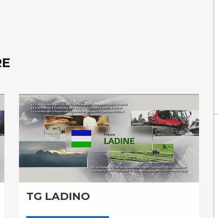
RE
TG LADINO