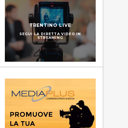
TRENTINO LIVE
SEGUI LA DIRETTA VIDEO IN
STREAMING
PEDIES
SC