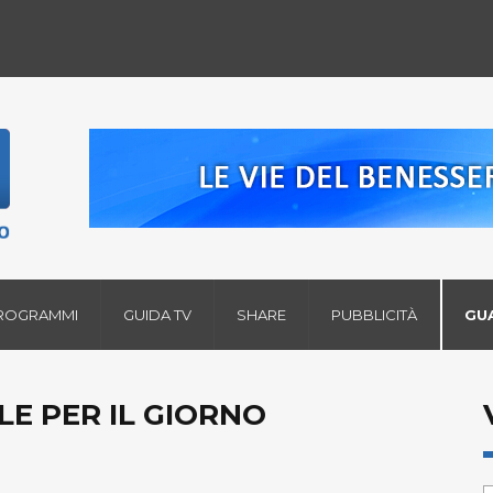
ROGRAMMI
GUIDA TV
SHARE
PUBBLICITÀ
GU
LE PER IL GIORNO