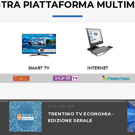
STRA PIATTAFORMA MULTIM
07/08 ORE: 18.35
TRENTINO TV ECONOMIA -
EDIZIONE SERALE