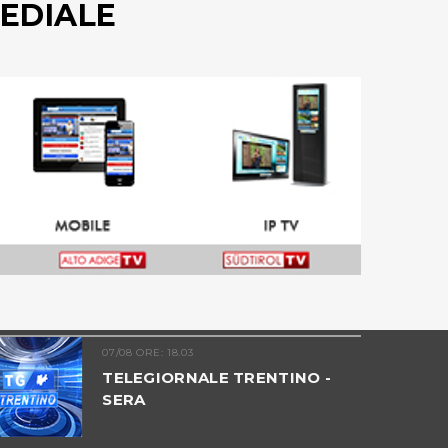
EDIALE
07/08 ORE: 18.03
TELEGIORNALE TRENTINO -
SERA