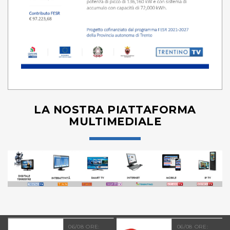
LA NOSTRA PIATTAFORMA
MULTIMEDIALE
06/08 ORE:
06/08 ORE: