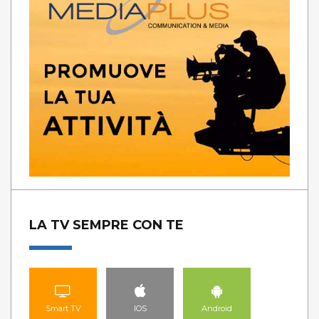
LA TV SEMPRE CON TE
Smart TV
IOS
Android