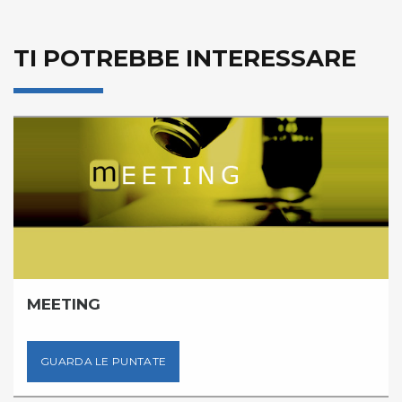
TI POTREBBE INTERESSARE
MEETING
GUARDA LE PUNTATE