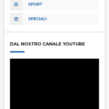
SPORT
SPECIALI
DAL NOSTRO CANALE YOUTUBE