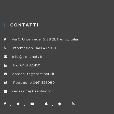
CONTATTI
Via G. Unterveger 5, 38121, Trento, Italia
Informazioni 0461 433500
info@trentinotv.it
Fax 0461 823150
contabilita@trentinotv.it
Redazione 0461 829080
redazione@trentinotv.it