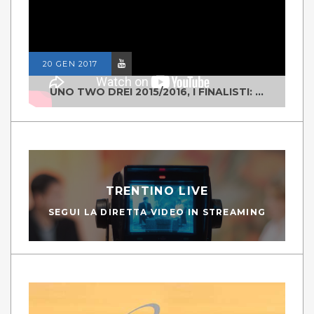
20 GEN 2017
UNO TWO DREI 2015/2016, I FINALISTI: CLASSE IV ALS ISTITUTO "DEGASPERI" BORGO VALSUGANA
TRENTINO LIVE
SEGUI LA DIRETTA VIDEO IN STREAMING