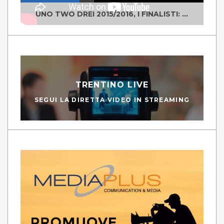
UNO TWO DREI 2015/2016, I FINALISTI: CLASSE IV ALS ISTITUTO "DEGASPERI" BORGO VALSUGANA
TRENTINO LIVE
SEGUI LA DIRETTA VIDEO IN STREAMING