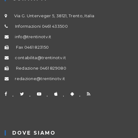
Via G. Unterveger 5, 38121, Trento, Italia
Informazioni 0461 433500
info@trentinotv.it
Fax 0461 823150
contabilita@trentinotv.it
Redazione 0461 829080
redazione@trentinotv.it
DOVE SIAMO