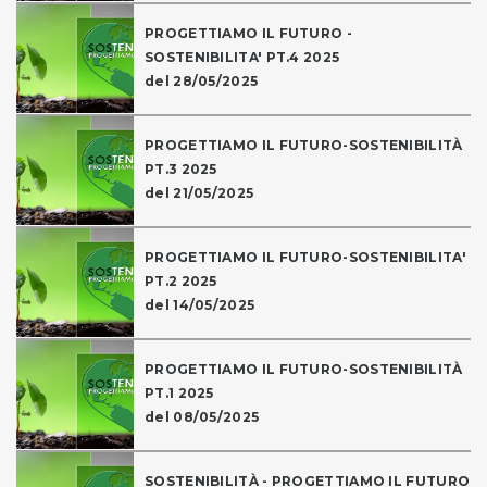
PROGETTIAMO IL FUTURO -
SOSTENIBILITA' PT.4 2025
del 28/05/2025
PROGETTIAMO IL FUTURO-SOSTENIBILITÀ
PT.3 2025
del 21/05/2025
PROGETTIAMO IL FUTURO-SOSTENIBILITA'
PT.2 2025
del 14/05/2025
PROGETTIAMO IL FUTURO-SOSTENIBILITÀ
PT.1 2025
del 08/05/2025
SOSTENIBILITÀ - PROGETTIAMO IL FUTURO