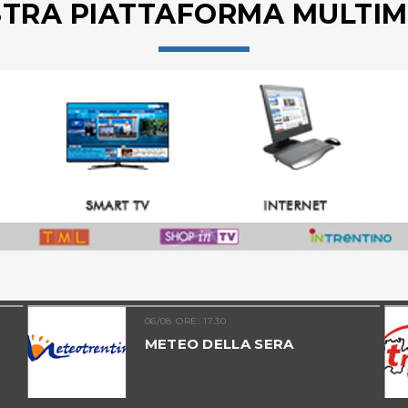
STRA PIATTAFORMA MULTIM
06/08 ORE: 17.30
METEO DELLA SERA