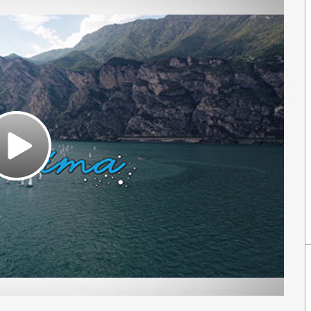
Play
Video