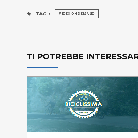
TAG :
VIDEO ON DEMAND
TI POTREBBE INTERESSA