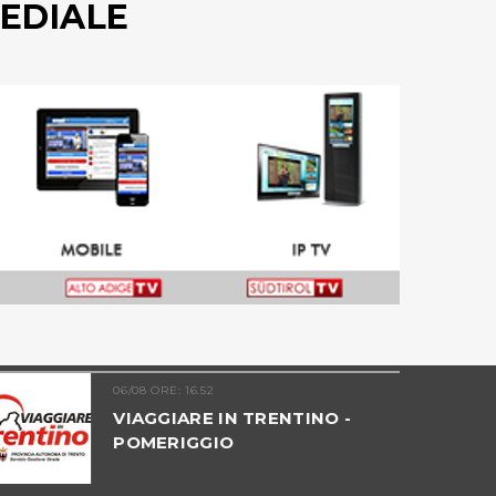
EDIALE
06/08 ORE: 16.52
VIAGGIARE IN TRENTINO -
POMERIGGIO