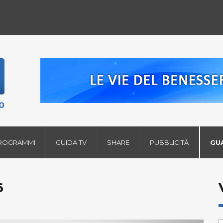
ROGRAMMI
GUIDA TV
SHARE
PUBBLICITÀ
GU
6