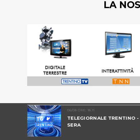
LA NO
06/08 ORE: 18.11
MIA -
TELEGIORNALE TRENTINO -
SERA