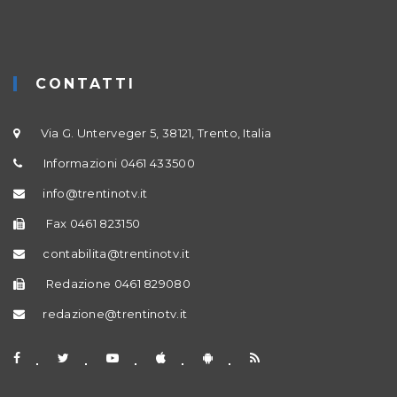
CONTATTI
Via G. Unterveger 5, 38121, Trento, Italia
Informazioni 0461 433500
info@trentinotv.it
Fax 0461 823150
contabilita@trentinotv.it
Redazione 0461 829080
redazione@trentinotv.it