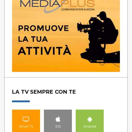
LA TV SEMPRE CON TE
Smart TV
IOS
Android