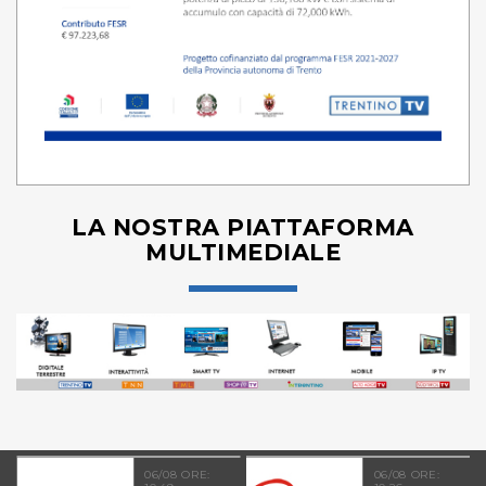
LA NOSTRA PIATTAFORMA
MULTIMEDIALE
06/08 ORE:
06/08 ORE: