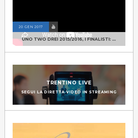
20 GEN 2017
UNO TWO DREI 2015/2016, I FINALISTI: CLASSE IV ALS ISTITUTO "DEGASPERI" BORGO VALSUGANA
TRENTINO LIVE
SEGUI LA DIRETTA VIDEO IN STREAMING