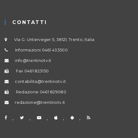
CONTATTI
Via G. Unterveger 5, 38121, Trento, Italia
Informazioni 0461 433500
info@trentinotv.it
Fax 0461 823150
contabilita@trentinotv.it
Redazione 0461 829080
redazione@trentinotv.it