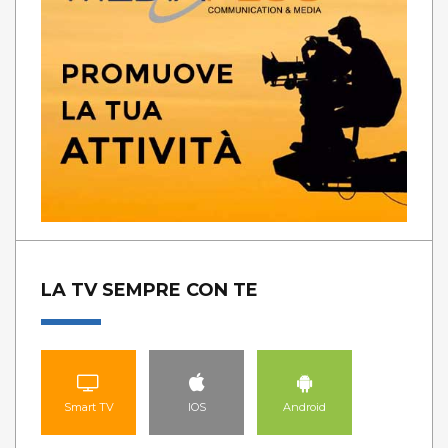
LA TV SEMPRE CON TE
Smart TV
IOS
Android