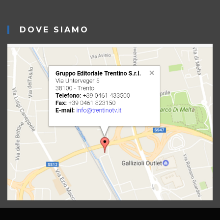
DOVE SIAMO