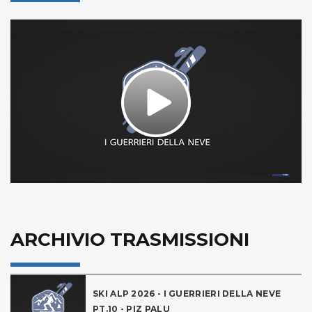
Play
Video
ARCHIVIO TRASMISSIONI
SKI ALP 2026 - I GUERRIERI DELLA NEVE
PT.10 - PIZ PALU