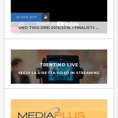
20 GEN 2017
UNO TWO DREI 2015/2016, I FINALISTI: CLASSE IV ALS ISTITUTO "DEGASPERI" BORGO VALSUGANA
TRENTINO LIVE
SEGUI LA DIRETTA VIDEO IN STREAMING