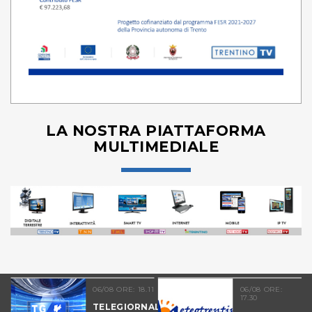
LA NOSTRA PIATTAFORMA
MULTIMEDIALE
06/08 ORE: 18.11
06/08 ORE:
17.30
TELEGIORNALE