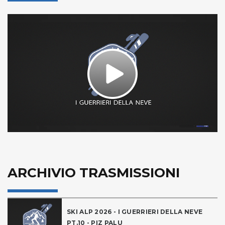
Play
Video
ARCHIVIO TRASMISSIONI
SKI ALP 2026 - I GUERRIERI DELLA NEVE
PT.10 - PIZ PALU