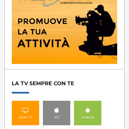
LA TV SEMPRE CON TE
Smart TV
IOS
Android