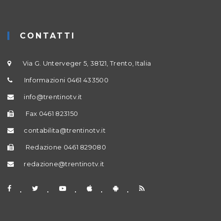
CONTATTI
Via G. Unterveger 5, 38121, Trento, Italia
Informazioni 0461 433500
info@trentinotv.it
Fax 0461 823150
contabilita@trentinotv.it
Redazione 0461 829080
redazione@trentinotv.it