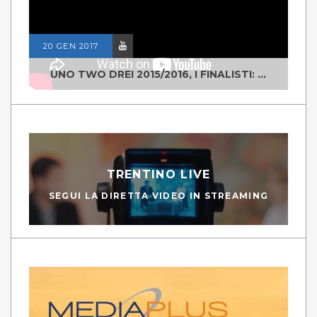
20 GEN 2017
UNO TWO DREI 2015/2016, I FINALISTI: CLASSE IV ALS ISTITUTO "DEGASPERI" BORGO VALSUGANA
TRENTINO LIVE
SEGUI LA DIRETTA VIDEO IN STREAMING