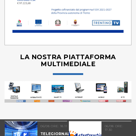
LA NOSTRA PIATTAFORMA
MULTIMEDIALE
06/08 ORE: 18.11
06/08 ORE:
17.30
TELEGIORNALE