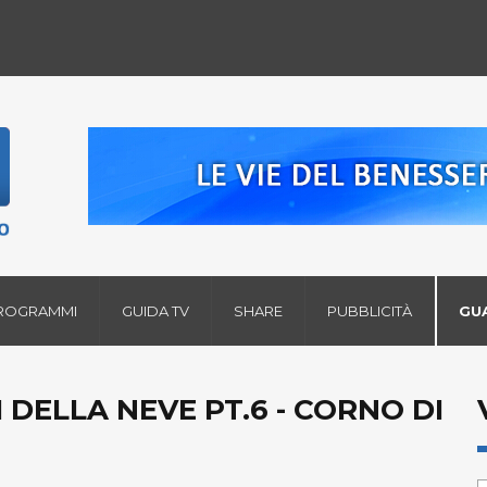
ROGRAMMI
GUIDA TV
SHARE
PUBBLICITÀ
GU
RI DELLA NEVE PT.6 - CORNO DI