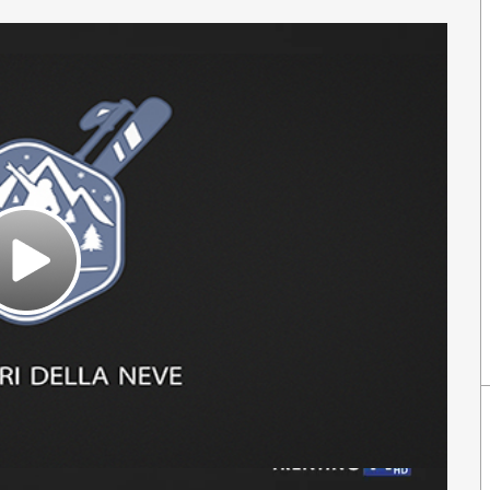
Play
Video