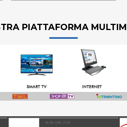
STRA PIATTAFORMA MULTIM
06/08 ORE: 17.30