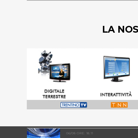
LA NO
06/08 ORE: 18.11