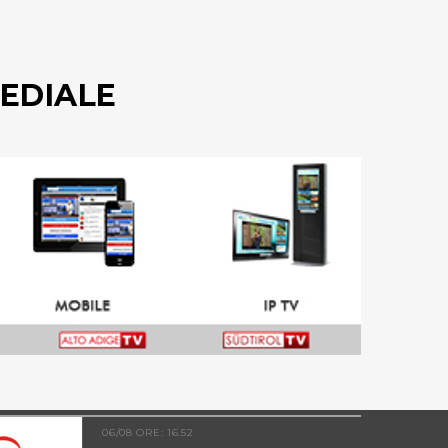
EDIALE
06/08 ORE: 16.52