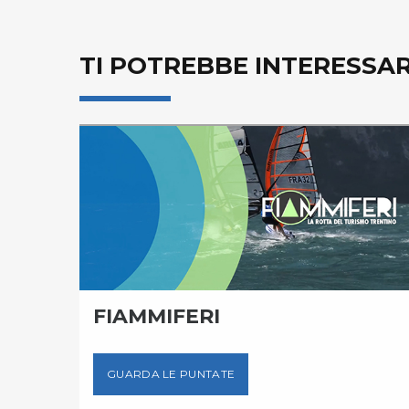
TI POTREBBE INTERESSA
ED
FIAMMIFERI
GUARDA LE PUNTATE