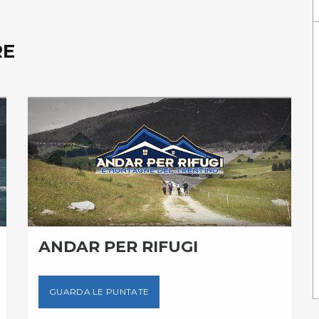
RE
ANDAR PER RIFUGI
GUARDA LE PUNTATE