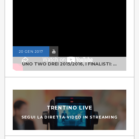
20 GEN 2017
UNO TWO DREI 2015/2016, I FINALISTI: CLASSE IV ALS ISTITUTO "DEGASPERI" BORGO VALSUGANA
TRENTINO LIVE
SEGUI LA DIRETTA VIDEO IN STREAMING