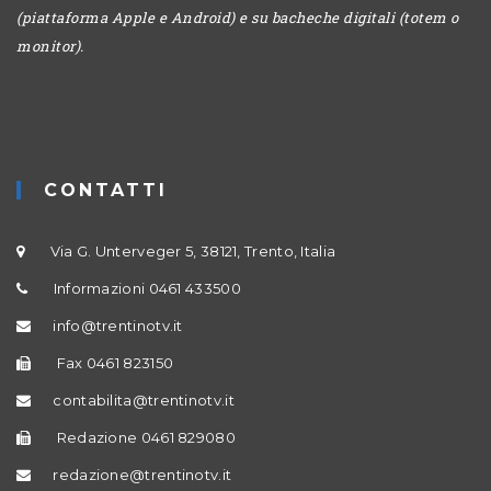
(piattaforma Apple e Android) e su bacheche digitali (totem o
monitor).
CONTATTI
Via G. Unterveger 5, 38121, Trento, Italia
Informazioni 0461 433500
info@trentinotv.it
Fax 0461 823150
contabilita@trentinotv.it
Redazione 0461 829080
redazione@trentinotv.it