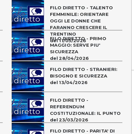
FILO DIRETTO - TALENTO
FEMMINILE: ORIENTARE
OGGI LE DONNE CHE
FARANNO CRESCERE IL
TRENTINO
FILO DIRETTO - PRIMO
del 11/05/2026
MAGGIO: SERVE PIU'
SICUREZZA
del 28/04/2026
FILO DIRETTO - STRANIERI:
BISOGNO E SICUREZZA
del 13/04/2026
FILO DIRETTO -
REFERENDUM
COSTITUZIONALE: IL PUNTO
del 23/03/2026
FILO DIRETTO - PARITA' DI