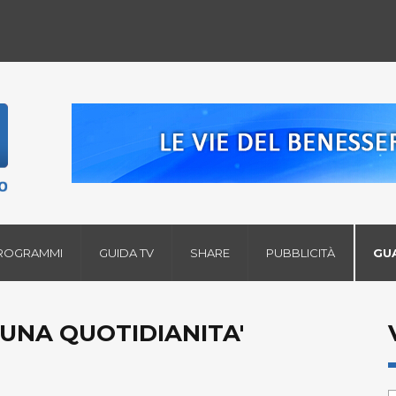
ROGRAMMI
GUIDA TV
SHARE
PUBBLICITÀ
GU
, UNA QUOTIDIANITA'