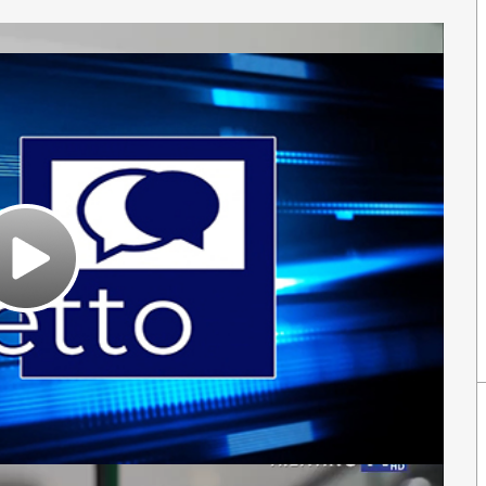
Play
Video