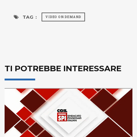
TAG :
VIDEO ON DEMAND
TI POTREBBE INTERESSARE