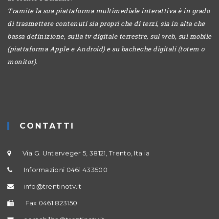
Tramite la sua piattaforma multimediale interattiva è in grado
di trasmettere contenuti sia propri che di terzi, sia in alta che
bassa definizione, sulla tv digitale terrestre, sul web, sul mobile
(piattaforma Apple e Android) e su bacheche digitali (totem o
monitor).
CONTATTI
Via G. Unterveger 5, 38121, Trento, Italia
Informazioni 0461 433500
info@trentinotv.it
Fax 0461 823150