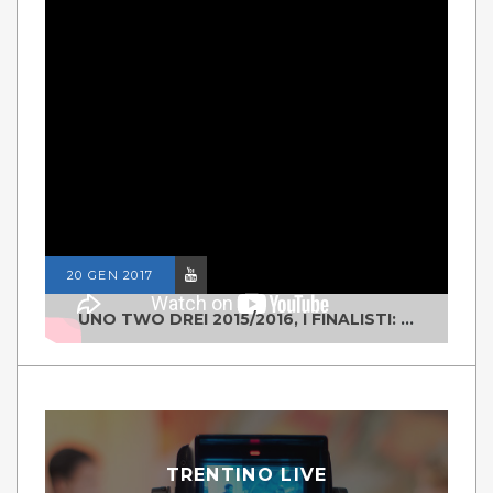
20 GEN 2017
UNO TWO DREI 2015/2016, I FINALISTI: CLASSE IV ALS ISTITUTO "DEGASPERI" BORGO VALSUGANA
TRENTINO LIVE