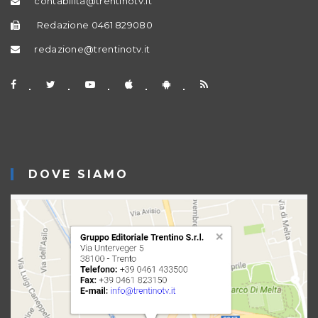
contabilita@trentinotv.it
Redazione 0461 829080
redazione@trentinotv.it
DOVE SIAMO