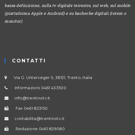
bassa definizione, sulla tv digitale terrestre, sul web, sul mobile
(piattaforma Apple e Android) e su bacheche digitali (totem o
monitor).
CONTATTI
Via G. Unterveger 5, 38121, Trento, Italia
Informazioni 0461 433500
info@trentinotv.it
Fax 0461 823150
contabilita@trentinotv.it
Redazione 0461 829080