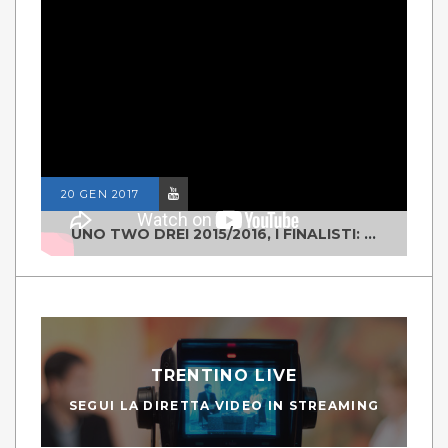
20 GEN 2017
UNO TWO DREI 2015/2016, I FINALISTI: CLASSE IV ALS ISTITUTO "DEGASPERI" BORGO VALSUGANA
TRENTINO LIVE
SEGUI LA DIRETTA VIDEO IN STREAMING