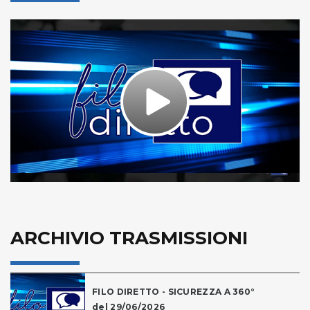
Play
Video
ARCHIVIO TRASMISSIONI
FILO DIRETTO - SICUREZZA A 360°
del 29/06/2026