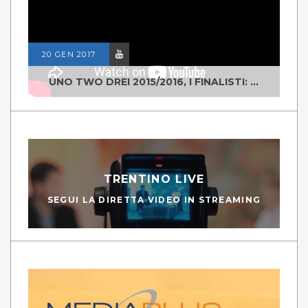
20 GEN 2017
UNO TWO DREI 2015/2016, I FINALISTI: CLASSE IV ALS ISTITUTO "DEGASPERI" BORGO VALSUGANA
TRENTINO LIVE
SEGUI LA DIRETTA VIDEO IN STREAMING