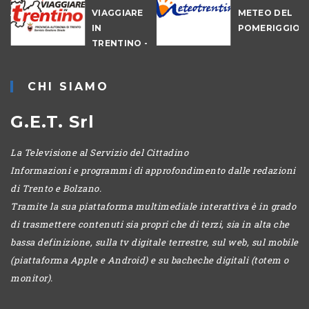
NALE
VIAGGIARE
METEO DEL
-
IN
POMERIGGIO
IO
TRENTINO -
MATTINA
CHI SIAMO
G.E.T. Srl
La Televisione al Servizio del Cittadino
Informazioni e programmi di approfondimento dalle redazioni
di Trento e Bolzano.
Tramite la sua piattaforma multimediale interattiva è in grado
di trasmettere contenuti sia propri che di terzi, sia in alta che
bassa definizione, sulla tv digitale terrestre, sul web, sul mobile
(piattaforma Apple e Android) e su bacheche digitali (totem o
monitor).