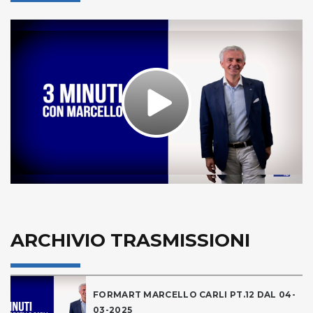
Play
Video
ARCHIVIO TRASMISSIONI
FORMART MARCELLO CARLI PT.12 DAL 04-
03-2025