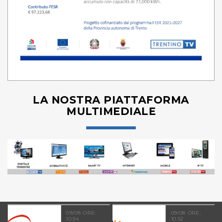
LA NOSTRA PIATTAFORMA
MULTIMEDIALE
09/08 ORE:
09/08 ORE:
10.54
10.52