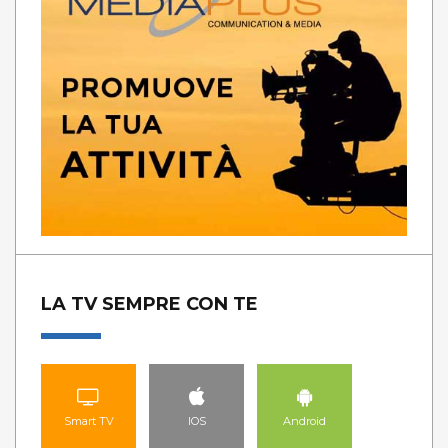
LA TV SEMPRE CON TE
Smart TV
IOS
Android