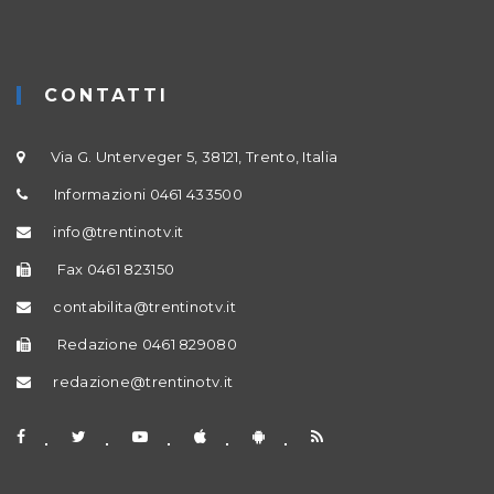
CONTATTI
Via G. Unterveger 5, 38121, Trento, Italia
Informazioni 0461 433500
info@trentinotv.it
Fax 0461 823150
contabilita@trentinotv.it
Redazione 0461 829080
redazione@trentinotv.it