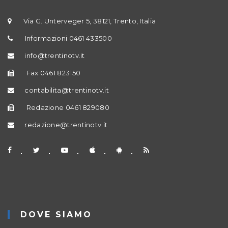
Via G. Unterveger 5, 38121, Trento, Italia
Informazioni 0461 433500
info@trentinotv.it
Fax 0461 823150
contabilita@trentinotv.it
Redazione 0461 829080
redazione@trentinotv.it
DOVE SIAMO