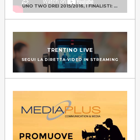
UNO TWO DREI 2015/2016, I FINALISTI: CLASSE IV ALS ISTITUTO "DEGASPERI" BORGO VALSUGANA
TRENTINO LIVE
SEGUI LA DIRETTA VIDEO IN STREAMING