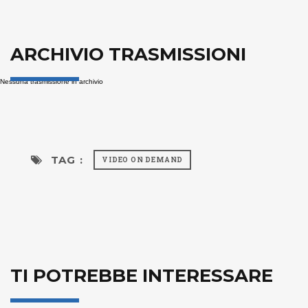
ARCHIVIO TRASMISSIONI
Nessuna trasmissione in archivio
TAG :
VIDEO ON DEMAND
TI POTREBBE INTERESSARE