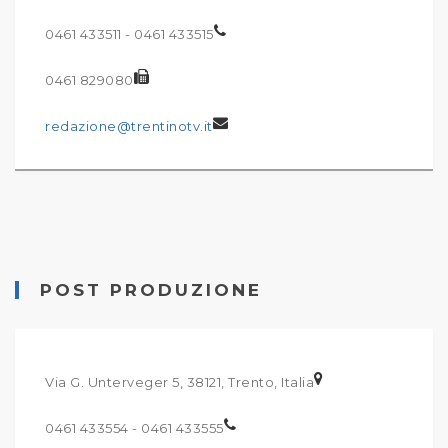
0461 433511 - 0461 433515
0461 829080
redazione@trentinotv.it
POST PRODUZIONE
Via G. Unterveger 5, 38121, Trento, Italia
0461 433554 - 0461 433555