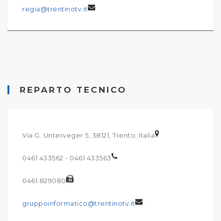
regia@trentinotv.it
REPARTO TECNICO
Via G. Unterveger 5, 38121, Trento, Italia
0461 433562 - 0461 433563
0461 829080
gruppoinformatico@trentinotv.it