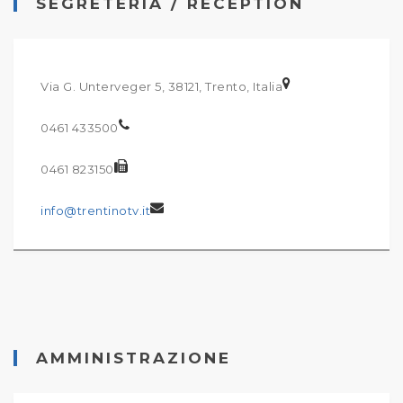
SEGRETERIA / RECEPTION
Via G. Unterveger 5, 38121, Trento, Italia
0461 433500
0461 823150
info@trentinotv.it
AMMINISTRAZIONE