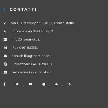
CONTATTI
Via G. Unterveger 5, 38121, Trento, Italia
Informazioni 0461 433500
info@trentinotv.it
Fax 0461 823150
contabilita@trentinotv.it
Redazione 0461 829080
redazione@trentinotv.it