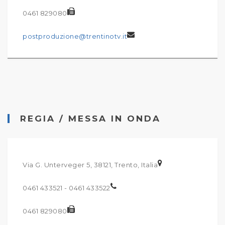
0461 829080
postproduzione@trentinotv.it
REGIA / MESSA IN ONDA
Via G. Unterveger 5, 38121, Trento, Italia
0461 433521 - 0461 433522
0461 829080