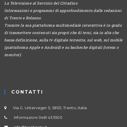
La Televisione al Servizio del Cittadino
Informazioni e programmi di approfondimento dalle redazioni
di Trento e Bolzano.
Tramite la sua piattaforma multimediale interattiva è in grado
di trasmettere contenuti sia propri che di terzi, sia in alta che
bassa definizione, sulla tv digitale terrestre, sul web, sul mobile
(piattaforma Apple e Android) e su bacheche digitali (totem o
monitor).
CONTATTI
Via G. Unterveger 5, 38121, Trento, Italia
Informazioni 0461 433500
info@trentinotv.it