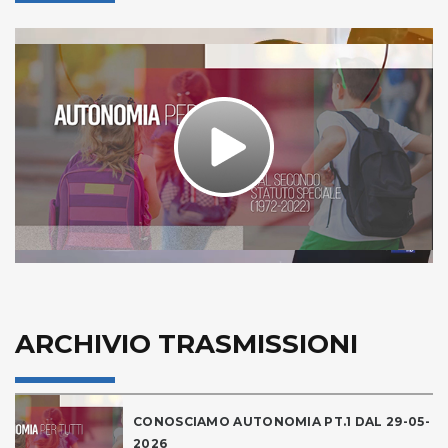
Play
Video
ARCHIVIO TRASMISSIONI
CONOSCIAMO AUTONOMIA PT.1 DAL 29-05-
2026