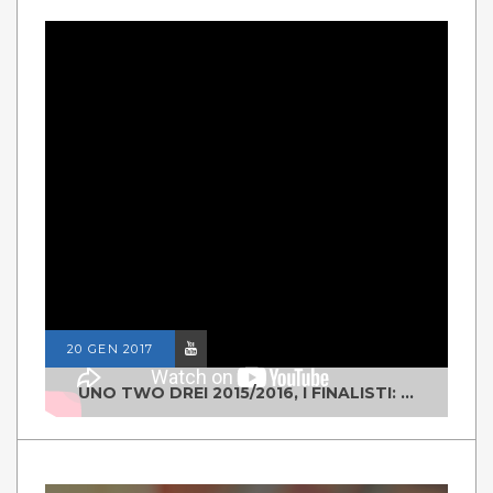
20 GEN 2017
UNO TWO DREI 2015/2016, I FINALISTI: CLASSE IV ALS ISTITUTO "DEGASPERI" BORGO VALSUGANA