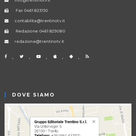
Fax 0461 823150
contabilita@trentinotv.it
Redazione 0461 829080
redazione@trentinotv.it
DOVE SIAMO