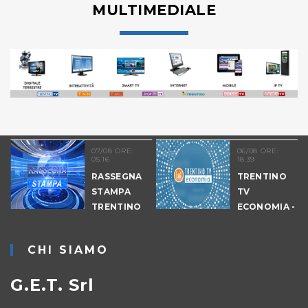
MULTIMEDIALE
07/08 ORE:
06/08 ORE:
05.16
18.39
RASSEGNA
TRENTINO
STAMPA
TV
TRENTINO
ECONOMIA -
EDIZIONE
SERALE
CHI SIAMO
G.E.T. Srl