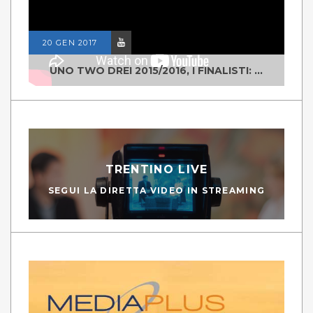
20 GEN 2017
UNO TWO DREI 2015/2016, I FINALISTI: CLASSE IV ALS ISTITUTO "DEGASPERI" BORGO VALSUGANA
TRENTINO LIVE
SEGUI LA DIRETTA VIDEO IN STREAMING