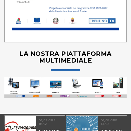
LA NOSTRA PIATTAFORMA
MULTIMEDIALE
05/08 ORE:
05/08 ORE:
18.42
18.40