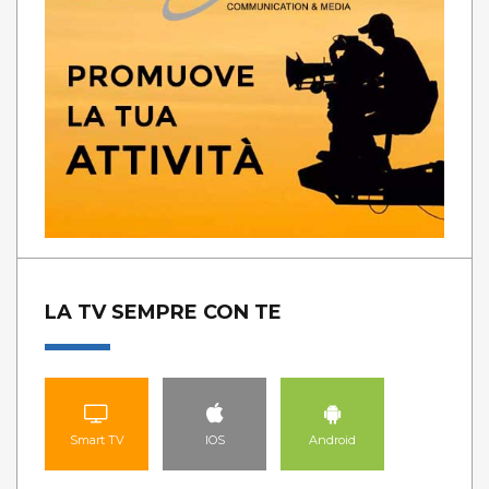
LA TV SEMPRE CON TE
Smart TV
IOS
Android