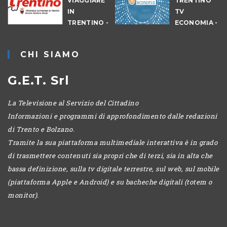
VIAGGIARE
TRENTINO
IN
TV
TRENTINO -
ECONOMIA -
CANTIERI
EDIZIONE
SERALE
CHI SIAMO
G.E.T. Srl
La Televisione al Servizio del Cittadino
Informazioni e programmi di approfondimento dalle redazioni
di Trento e Bolzano.
Tramite la sua piattaforma multimediale interattiva è in grado
di trasmettere contenuti sia propri che di terzi, sia in alta che
bassa definizione, sulla tv digitale terrestre, sul web, sul mobile
(piattaforma Apple e Android) e su bacheche digitali (totem o
monitor).