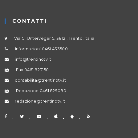
CONTATTI
Via G. Unterveger 5, 38121, Trento, Italia
Informazioni 0461 433500
info@trentinotv.it
Fax 0461 823150
contabilita@trentinotv.it
Redazione 0461 829080
redazione@trentinotv.it