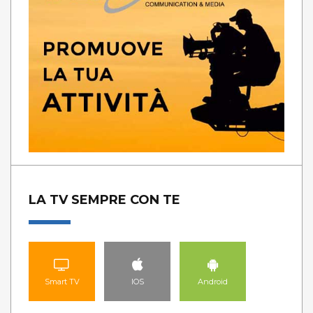
LA TV SEMPRE CON TE
Smart TV
IOS
Android