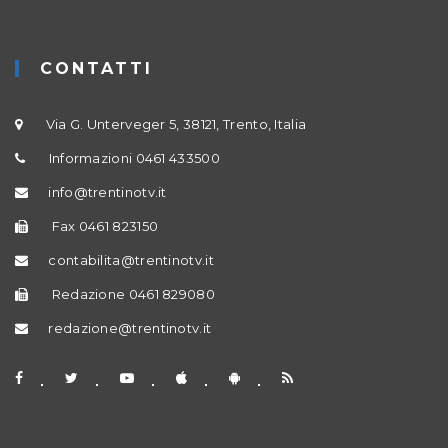
CONTATTI
Via G. Unterveger 5, 38121, Trento, Italia
Informazioni 0461 433500
info@trentinotv.it
Fax 0461 823150
contabilita@trentinotv.it
Redazione 0461 829080
redazione@trentinotv.it