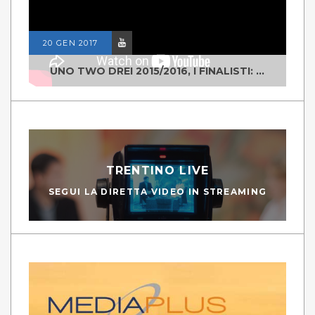
20 GEN 2017
UNO TWO DREI 2015/2016, I FINALISTI: CLASSE IV ALS ISTITUTO "DEGASPERI" BORGO VALSUGANA
TRENTINO LIVE
SEGUI LA DIRETTA VIDEO IN STREAMING