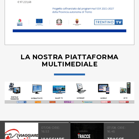
LA NOSTRA PIATTAFORMA
MULTIMEDIALE
07/08 ORE:
07/08 ORE:
16.53
16.45