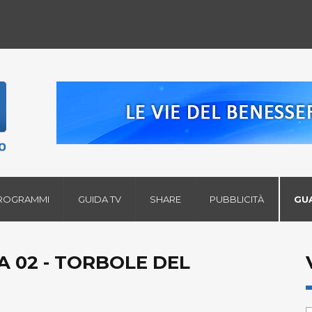
ROGRAMMI
GUIDA TV
SHARE
PUBBLICITÀ
GU
A 02 - TORBOLE DEL