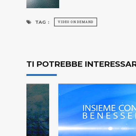
TAG :
VIDEO ON DEMAND
TI POTREBBE INTERESSA