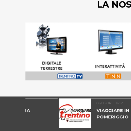
LA NO
06/08 ORE: 16.52
VIAGGIARE IN TRENTINO -
POMERIGGIO