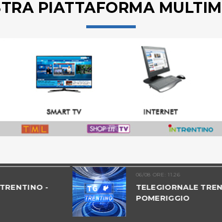
STRA PIATTAFORMA MULTIM
06/08 ORE: 11.26
TELEGIORNALE TRENTINO -
POMERIGGIO