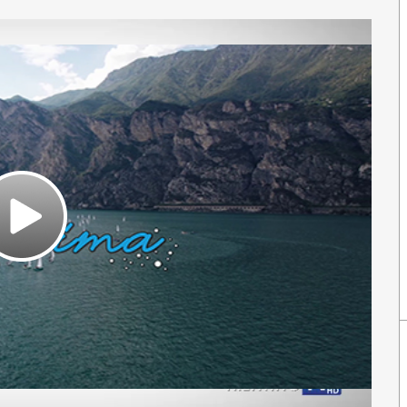
Play
Video