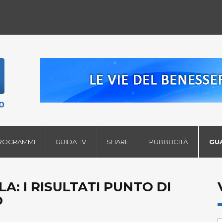
ROGRAMMI
GUIDA TV
SHARE
PUBBLICITÀ
GU
: I RISULTATI PUNTO DI
O