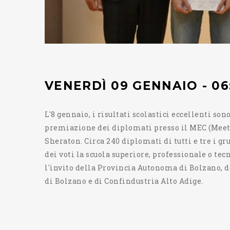
VENERDÌ 09 GENNAIO - 06
L'8 gennaio, i risultati scolastici eccellenti so
premiazione dei diplomati presso il MEC (Meeti
Sheraton. Circa 240 diplomati di tutti e tre i g
dei voti la scuola superiore, professionale o te
l'invito della Provincia Autonoma di Bolzano, 
di Bolzano e di Confindustria Alto Adige.