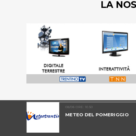
LA NO
08/08 ORE: 10.50
TINO -
METEO DEL POMERIGGIO