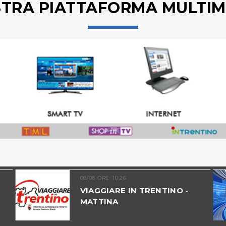
STRA PIATTAFORMA MULTIM
08/08 ORE: 10.26
VIAGGIARE IN TRENTINO -
MATTINA