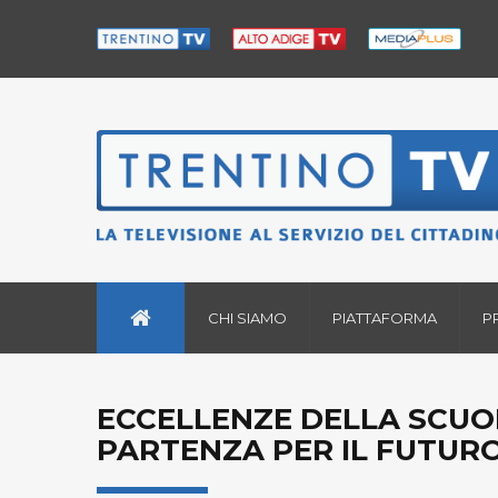
CHI SIAMO
PIATTAFORMA
P
ECCELLENZE DELLA SCUOLA
PARTENZA PER IL FUTUR