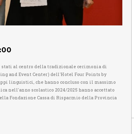
:00
no stati al centro della tradizionale cerimonia di
ng and Event Center) dell'Hotel Four Points by
ruppi linguistici, che hanno concluso con il massimo
cnica nell'anno scolastico 2024/2025 hanno accettato
della Fondazione Cassa di Risparmio della Provincia