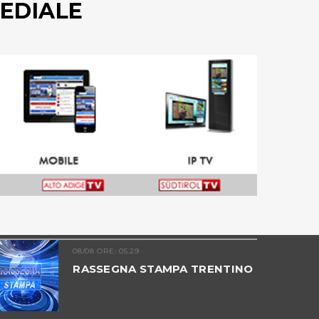
EDIALE
08/08 ORE: 05.29
RASSEGNA STAMPA TRENTINO