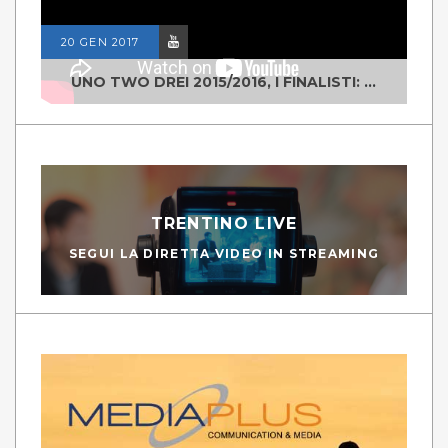
20 GEN 2017
UNO TWO DREI 2015/2016, I FINALISTI: CLASSE IV ALS ISTITUTO "DEGASPERI" BORGO VALSUGANA
TRENTINO LIVE
SEGUI LA DIRETTA VIDEO IN STREAMING