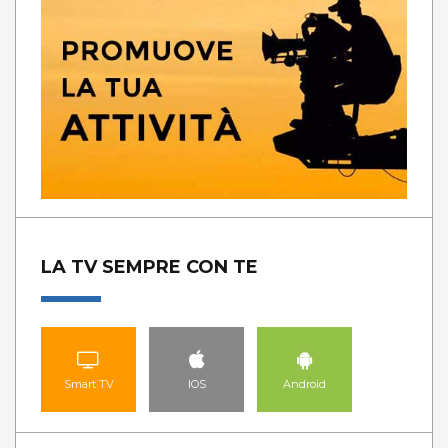
LA TV SEMPRE CON TE
Smart TV
IOS
Android