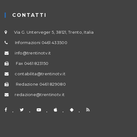
CONTATTI
Via G. Unterveger 5, 38121, Trento, Italia
Informazioni 0461 433500
info@trentinotv.it
Fax 0461 823150
contabilita@trentinotv.it
Redazione 0461 829080
redazione@trentinotv.it