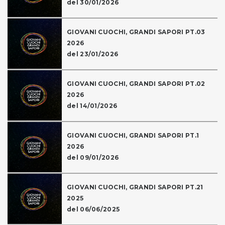
del 30/01/2026
GIOVANI CUOCHI, GRANDI SAPORI PT.03
2026
del 23/01/2026
GIOVANI CUOCHI, GRANDI SAPORI PT.02
2026
del 14/01/2026
GIOVANI CUOCHI, GRANDI SAPORI PT.1
2026
del 09/01/2026
GIOVANI CUOCHI, GRANDI SAPORI PT.21
2025
del 06/06/2025