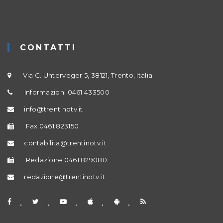
CONTATTI
Via G. Unterveger 5, 38121, Trento, Italia
Informazioni 0461 433500
info@trentinotv.it
Fax 0461 823150
contabilita@trentinotv.it
Redazione 0461 829080
redazione@trentinotv.it