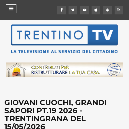
GIOVANI CUOCHI, GRANDI
SAPORI PT.19 2026 -
TRENTINGRANA DEL
15/05/2026