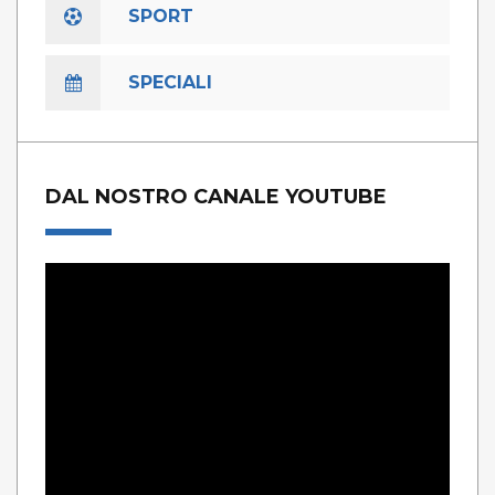
SPORT
SPECIALI
DAL NOSTRO CANALE YOUTUBE