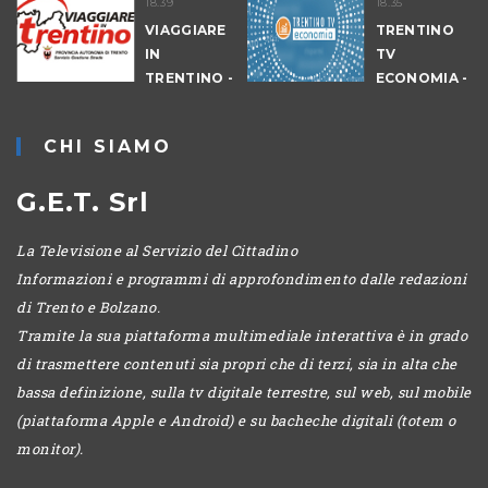
18.39
18.35
VIAGGIARE
TRENTINO
IN
TV
09
TRENTINO -
ECONOMIA -
CANTIERI
EDIZIONE
SERALE
CHI SIAMO
G.E.T. Srl
La Televisione al Servizio del Cittadino
Informazioni e programmi di approfondimento dalle redazioni
di Trento e Bolzano.
Tramite la sua piattaforma multimediale interattiva è in grado
di trasmettere contenuti sia propri che di terzi, sia in alta che
bassa definizione, sulla tv digitale terrestre, sul web, sul mobile
(piattaforma Apple e Android) e su bacheche digitali (totem o
monitor).