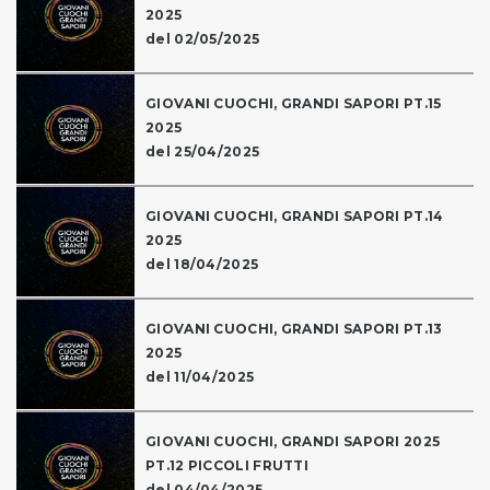
2025
del 02/05/2025
GIOVANI CUOCHI, GRANDI SAPORI PT.15
2025
del 25/04/2025
GIOVANI CUOCHI, GRANDI SAPORI PT.14
2025
del 18/04/2025
GIOVANI CUOCHI, GRANDI SAPORI PT.13
2025
del 11/04/2025
GIOVANI CUOCHI, GRANDI SAPORI 2025
PT.12 PICCOLI FRUTTI
del 04/04/2025