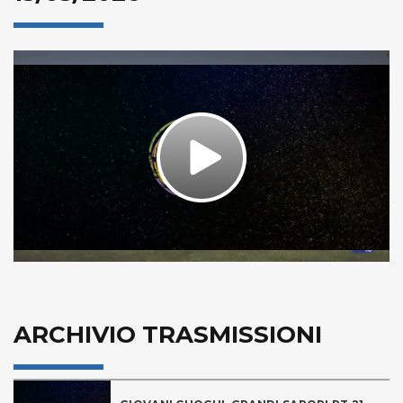
Play
Video
ARCHIVIO TRASMISSIONI