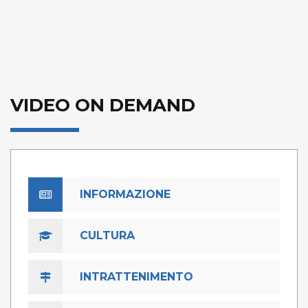
VIDEO ON DEMAND
INFORMAZIONE
CULTURA
INTRATTENIMENTO