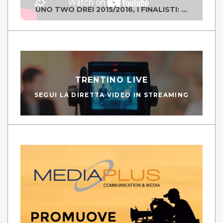
UNO TWO DREI 2015/2016, I FINALISTI: CLASSE IV ALS ISTITUTO "DEGASPERI" BORGO VALSUGANA
TRENTINO LIVE
SEGUI LA DIRETTA VIDEO IN STREAMING