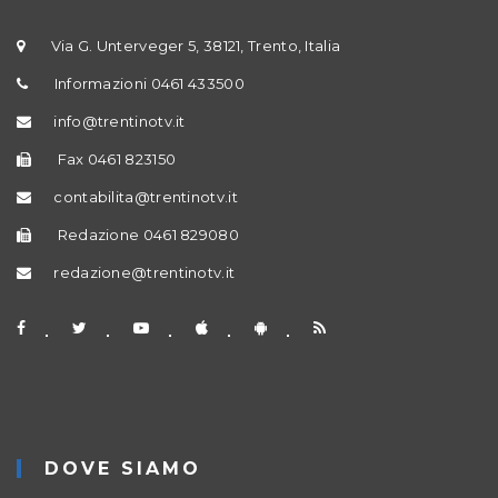
Via G. Unterveger 5, 38121, Trento, Italia
Informazioni 0461 433500
info@trentinotv.it
Fax 0461 823150
contabilita@trentinotv.it
Redazione 0461 829080
redazione@trentinotv.it
DOVE SIAMO