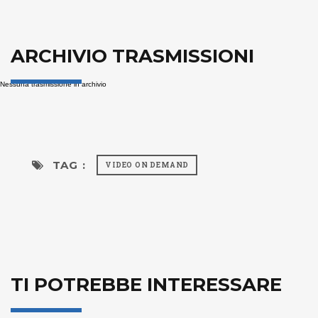
ARCHIVIO TRASMISSIONI
Nessuna trasmissione in archivio
TAG :
VIDEO ON DEMAND
TI POTREBBE INTERESSARE