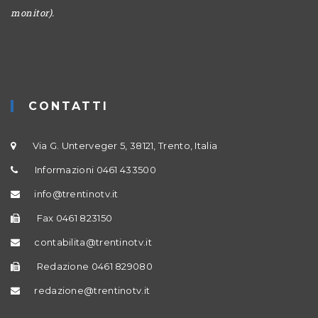
monitor).
CONTATTI
Via G. Unterveger 5, 38121, Trento, Italia
Informazioni 0461 433500
info@trentinotv.it
Fax 0461 823150
contabilita@trentinotv.it
Redazione 0461 829080
redazione@trentinotv.it