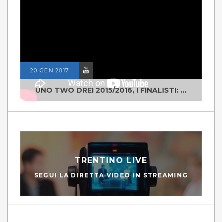
20 GEN 2017
UNO TWO DREI 2015/2016, I FINALISTI: CLASSE IV ALS ISTITUTO "DEGASPERI" BORGO VALSUGANA
TRENTINO LIVE
SEGUI LA DIRETTA VIDEO IN STREAMING