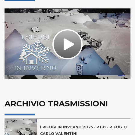
Play
Video
ARCHIVIO TRASMISSIONI
I RIFUGI IN INVERNO 2025 - PT.8 - RIFUGIO
CARLO VALENTINI