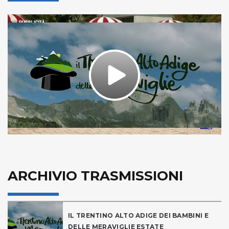
Play
Video
ARCHIVIO TRASMISSIONI
IL TRENTINO ALTO ADIGE DEI BAMBINI E
DELLE MERAVIGLIE ESTATE