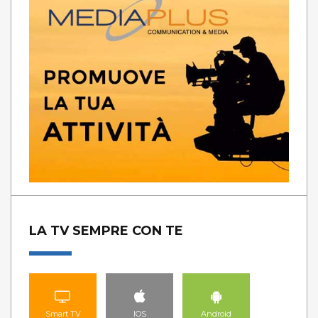
LA TV SEMPRE CON TE
Smart TV
IOS
Android