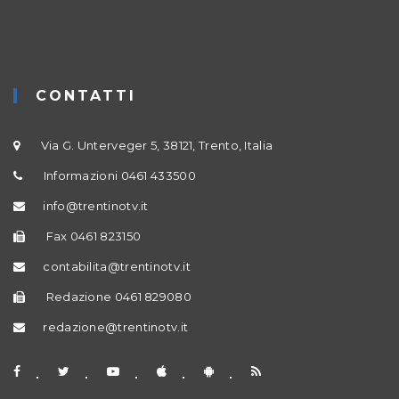
CONTATTI
Via G. Unterveger 5, 38121, Trento, Italia
Informazioni 0461 433500
info@trentinotv.it
Fax 0461 823150
contabilita@trentinotv.it
Redazione 0461 829080
redazione@trentinotv.it