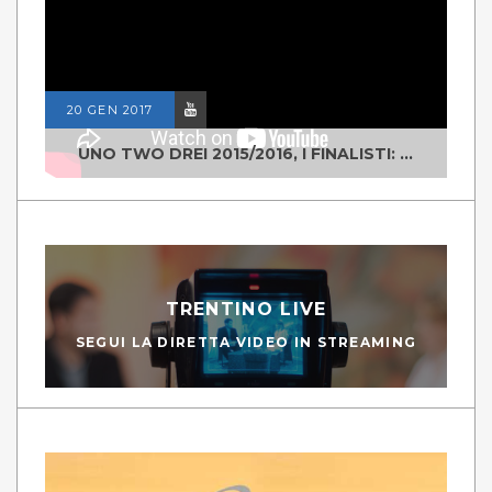
20 GEN 2017
UNO TWO DREI 2015/2016, I FINALISTI: CLASSE IV ALS ISTITUTO "DEGASPERI" BORGO VALSUGANA
TRENTINO LIVE
SEGUI LA DIRETTA VIDEO IN STREAMING