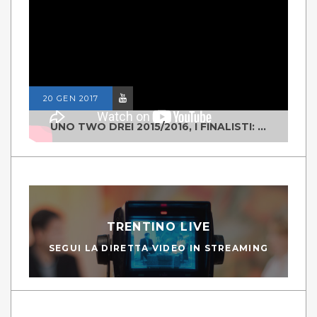
20 GEN 2017
UNO TWO DREI 2015/2016, I FINALISTI: CLASSE IV ALS ISTITUTO "DEGASPERI" BORGO VALSUGANA
TRENTINO LIVE
SEGUI LA DIRETTA VIDEO IN STREAMING