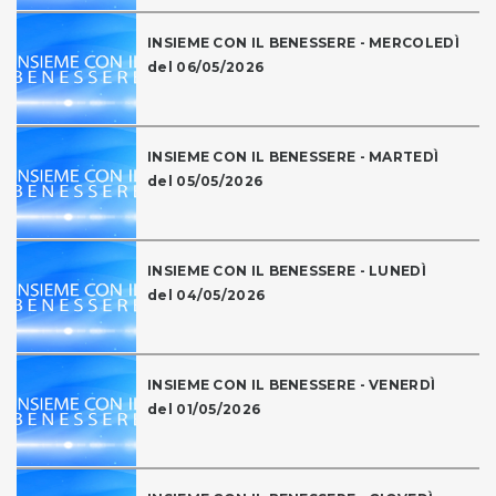
INSIEME CON IL BENESSERE - MERCOLEDÌ
del 06/05/2026
INSIEME CON IL BENESSERE - MARTEDÌ
del 05/05/2026
INSIEME CON IL BENESSERE - LUNEDÌ
del 04/05/2026
INSIEME CON IL BENESSERE - VENERDÌ
del 01/05/2026