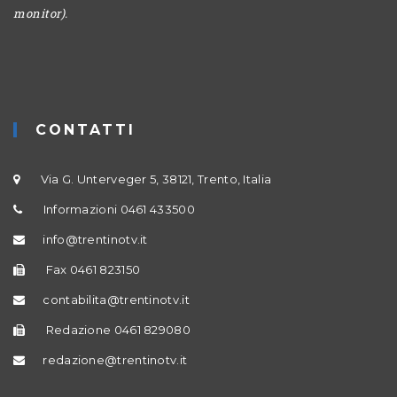
monitor).
CONTATTI
Via G. Unterveger 5, 38121, Trento, Italia
Informazioni 0461 433500
info@trentinotv.it
Fax 0461 823150
contabilita@trentinotv.it
Redazione 0461 829080
redazione@trentinotv.it