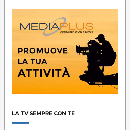
LA TV SEMPRE CON TE