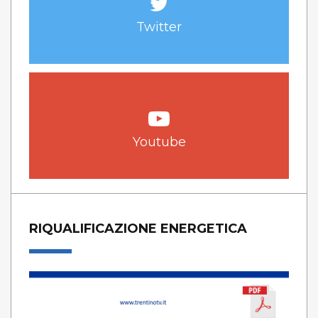
Twitter
Youtube
RIQUALIFICAZIONE ENERGETICA