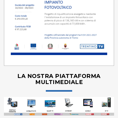
LA NOSTRA PIATTAFORMA
MULTIMEDIALE