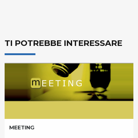
TI POTREBBE INTERESSARE
MEETING