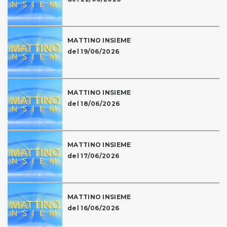
MATTINO INSIEME
del 19/06/2026
MATTINO INSIEME
del 18/06/2026
MATTINO INSIEME
del 17/06/2026
MATTINO INSIEME
del 16/06/2026