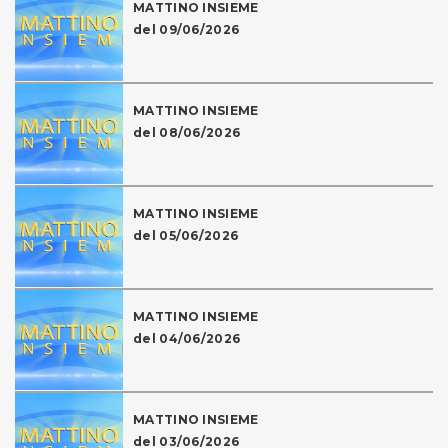
MATTINO INSIEME
del 09/06/2026
MATTINO INSIEME
del 08/06/2026
MATTINO INSIEME
del 05/06/2026
MATTINO INSIEME
del 04/06/2026
MATTINO INSIEME
del 03/06/2026