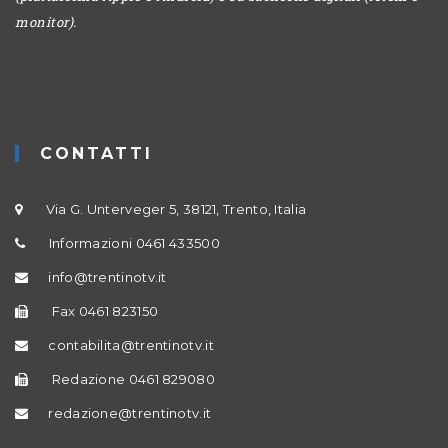
monitor).
CONTATTI
Via G. Unterveger 5, 38121, Trento, Italia
Informazioni 0461 433500
info@trentinotv.it
Fax 0461 823150
contabilita@trentinotv.it
Redazione 0461 829080
redazione@trentinotv.it