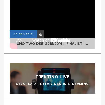
20 GEN 2017
UNO TWO DREI 2015/2016, I FINALISTI: CLASSE IV ALS ISTITUTO "DEGASPERI" BORGO VALSUGANA
TRENTINO LIVE
SEGUI LA DIRETTA VIDEO IN STREAMING