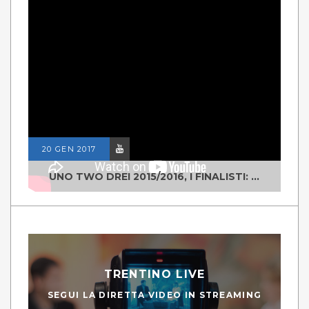
20 GEN 2017
UNO TWO DREI 2015/2016, I FINALISTI: CLASSE IV ALS ISTITUTO "DEGASPERI" BORGO VALSUGANA
TRENTINO LIVE
SEGUI LA DIRETTA VIDEO IN STREAMING