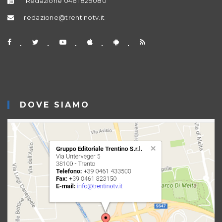
Redazione 0461 829080
redazione@trentinotv.it
DOVE SIAMO