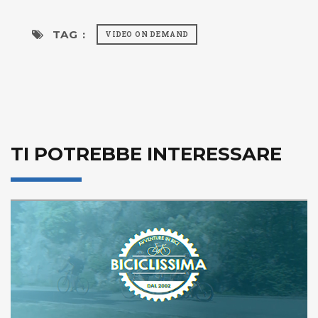
TAG :
VIDEO ON DEMAND
TI POTREBBE INTERESSARE