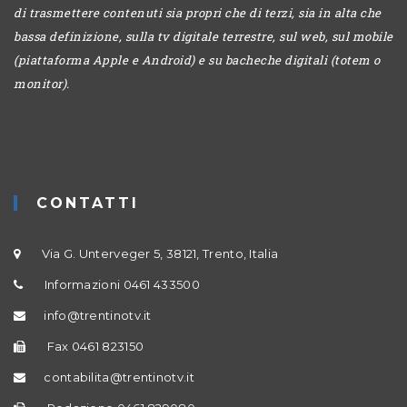
di trasmettere contenuti sia propri che di terzi, sia in alta che
bassa definizione, sulla tv digitale terrestre, sul web, sul mobile
(piattaforma Apple e Android) e su bacheche digitali (totem o
monitor).
CONTATTI
Via G. Unterveger 5, 38121, Trento, Italia
Informazioni 0461 433500
info@trentinotv.it
Fax 0461 823150
contabilita@trentinotv.it