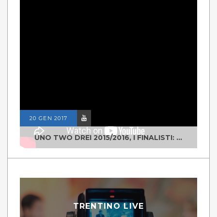
20 GEN 2017
UNO TWO DREI 2015/2016, I FINALISTI: CLASSE IV ALS ISTITUTO "DEGASPERI" BORGO VALSUGANA
TRENTINO LIVE