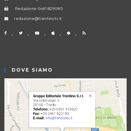
Redazione 0461 829080
redazione@trentinotv.it
DOVE SIAMO