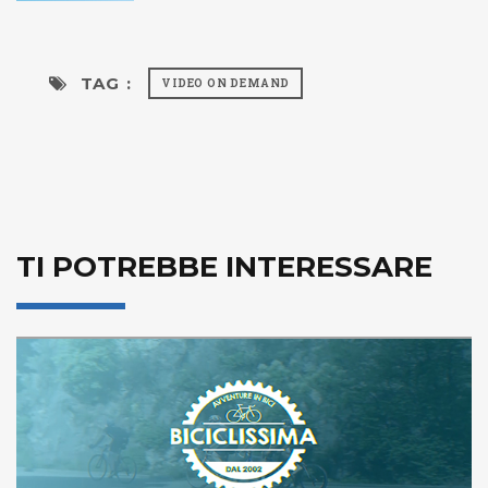
TAG :
VIDEO ON DEMAND
TI POTREBBE INTERESSARE