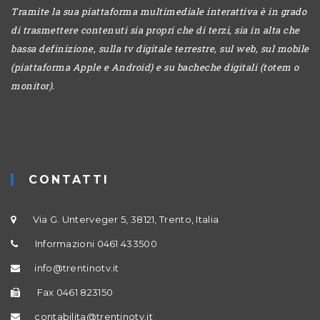
Tramite la sua piattaforma multimediale interattiva è in grado
di trasmettere contenuti sia propri che di terzi, sia in alta che
bassa definizione, sulla tv digitale terrestre, sul web, sul mobile
(piattaforma Apple e Android) e su bacheche digitali (totem o
monitor).
CONTATTI
Via G. Unterveger 5, 38121, Trento, Italia
Informazioni 0461 433500
info@trentinotv.it
Fax 0461 823150
contabilita@trentinotv.it