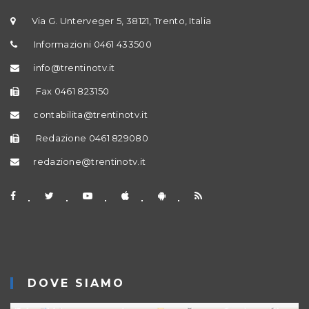
Via G. Unterveger 5, 38121, Trento, Italia
Informazioni 0461 433500
info@trentinotv.it
Fax 0461 823150
contabilita@trentinotv.it
Redazione 0461 829080
redazione@trentinotv.it
DOVE SIAMO