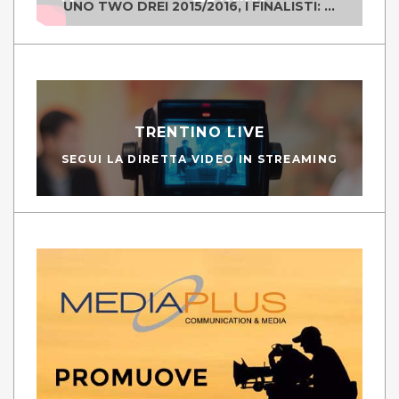
UNO TWO DREI 2015/2016, I FINALISTI: CLASSE IV ALS ISTITUTO "DEGASPERI" BORGO VALSUGANA
TRENTINO LIVE
SEGUI LA DIRETTA VIDEO IN STREAMING