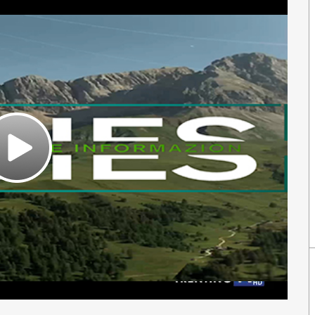
Play
Video