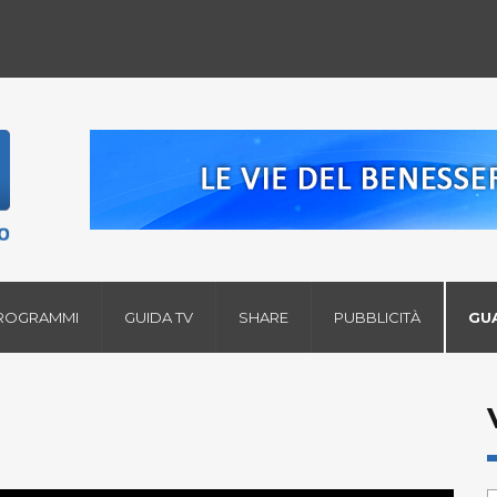
ROGRAMMI
GUIDA TV
SHARE
PUBBLICITÀ
GU