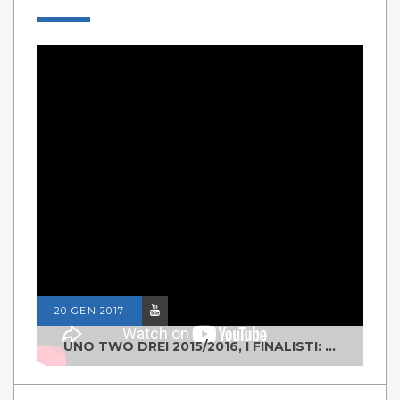
20 GEN 2017
UNO TWO DREI 2015/2016, I FINALISTI: CLASSE IV ALS ISTITUTO "DEGASPERI" BORGO VALSUGANA