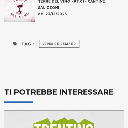
TERRE DEL VINO - PT.01 - CANTINE
SALIZZONI
del 23/12/2025
TAG :
VIDEO ON DEMAND
TI POTREBBE INTERESSARE