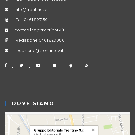
info@trentinotv.it
Fax 0461 823150
contabilita@trentinotv.it
Redazione 0461 829080
redazione@trentinotv.it
DOVE SIAMO