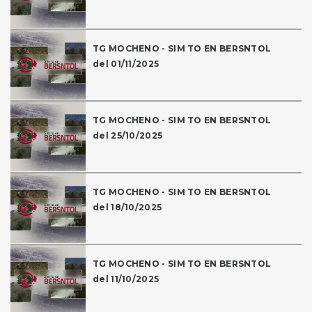
TG MOCHENO - SIM TO EN BERSNTOL
del 01/11/2025
TG MOCHENO - SIM TO EN BERSNTOL
del 25/10/2025
TG MOCHENO - SIM TO EN BERSNTOL
del 18/10/2025
TG MOCHENO - SIM TO EN BERSNTOL
del 11/10/2025