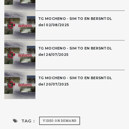
TG MOCHENO - SIM TO EN BERSNTOL
del 02/08/2025
TG MOCHENO - SIM TO EN BERSNTOL
del 26/07/2025
TG MOCHENO - SIM TO EN BERSNTOL
del 20/07/2025
TAG :
VIDEO ON DEMAND