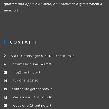
(piattaforma Apple e Android) e su bacheche digitali (totem o
monitor).
CONTATTI
Via G. Unterveger 5, 38121, Trento, Italia
Informazioni 0461 433500
info@trentinotv.it
Fax 0461 823150
contabilita@trentinotv.it
Redazione 0461 829080
redazione@trentinotv.it