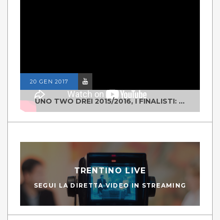
20 GEN 2017
UNO TWO DREI 2015/2016, I FINALISTI: CLASSE IV ALS ISTITUTO "DEGASPERI" BORGO VALSUGANA
TRENTINO LIVE
SEGUI LA DIRETTA VIDEO IN STREAMING