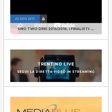
20 GEN 2017
UNO TWO DREI 2015/2016, I FINALISTI: CLASSE IV ALS ISTITUTO "DEGASPERI" BORGO VALSUGANA
TRENTINO LIVE
SEGUI LA DIRETTA VIDEO IN STREAMING