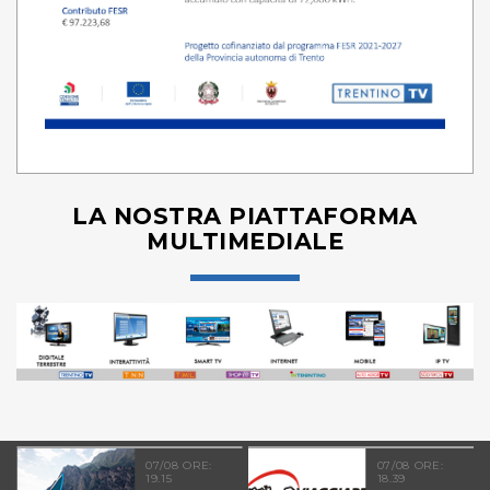
LA NOSTRA PIATTAFORMA
MULTIMEDIALE
07/08 ORE:
07/08 ORE:
19.15
18.39