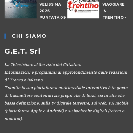
VELISSIMA
VIAGGIARE
2026 -
IN
PUNTATA 09
TRENTINO -
- DRAGON
CANTIERI
HUNT
CHI SIAMO
LEVICO
G.E.T. Srl
La Televisione al Servizio del Cittadino
Informazioni e programmi di approfondimento dalle redazioni
di Trento e Bolzano.
Tramite la sua piattaforma multimediale interattiva è in grado
di trasmettere contenuti sia propri che di terzi, sia in alta che
bassa definizione, sulla tv digitale terrestre, sul web, sul mobile
(piattaforma Apple e Android) e su bacheche digitali (totem o
monitor).