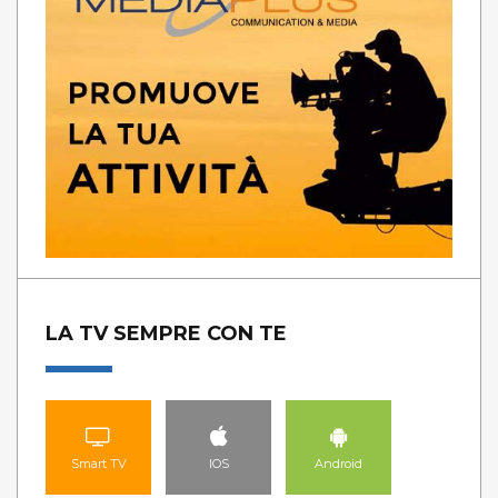
LA TV SEMPRE CON TE
Smart TV
IOS
Android