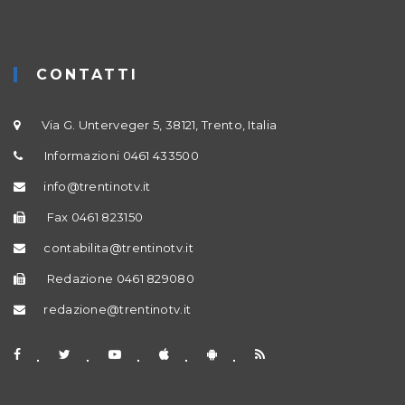
CONTATTI
Via G. Unterveger 5, 38121, Trento, Italia
Informazioni 0461 433500
info@trentinotv.it
Fax 0461 823150
contabilita@trentinotv.it
Redazione 0461 829080
redazione@trentinotv.it