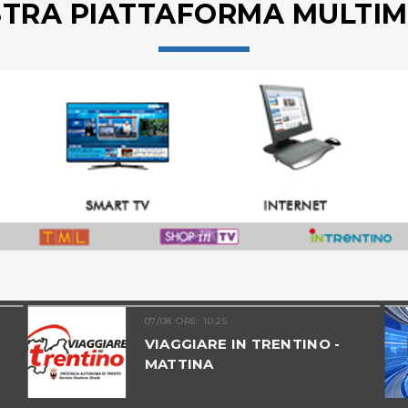
STRA PIATTAFORMA MULTIM
07/08 ORE: 10.25
VIAGGIARE IN TRENTINO -
MATTINA