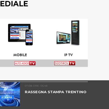
EDIALE
07/08 ORE: 05.48
RASSEGNA STAMPA TRENTINO