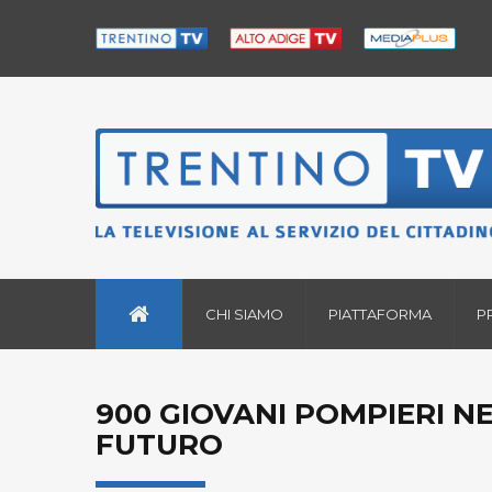
CHI SIAMO
PIATTAFORMA
P
900 GIOVANI POMPIERI 
FUTURO