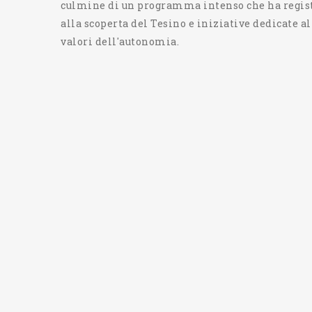
culmine di un programma intenso che ha regist
alla scoperta del Tesino e iniziative dedicate a
valori dell'autonomia.