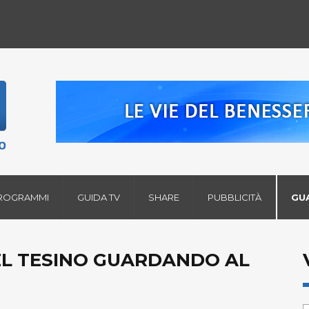
ROGRAMMI
GUIDA TV
SHARE
PUBBLICITÀ
GU
NEL TESINO GUARDANDO AL