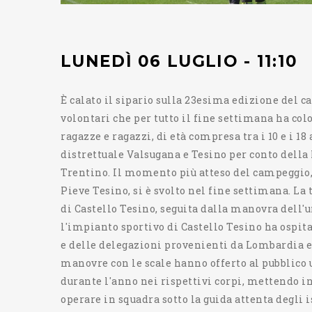
LUNEDÌ 06 LUGLIO - 11:10
È calato il sipario sulla 23esima edizione del ca
volontari che per tutto il fine settimana ha colo
ragazze e ragazzi, di età compresa tra i 10 e i 18
distrettuale Valsugana e Tesino per conto della 
Trentino. Il momento più atteso del campeggio, a
Pieve Tesino, si è svolto nel fine settimana. La 
di Castello Tesino, seguita dalla manovra dell'
l'impianto sportivo di Castello Tesino ha ospitat
e delle delegazioni provenienti da Lombardia e 
manovre con le scale hanno offerto al pubblico u
durante l'anno nei rispettivi corpi, mettendo i
operare in squadra sotto la guida attenta degli 