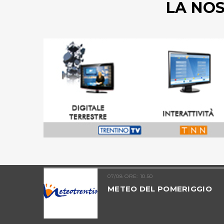
LA NO
07/08 ORE: 10.50
TINO -
METEO DEL POMERIGGIO