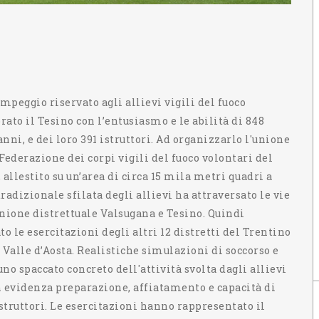
mpeggio riservato agli allievi vigili del fuoco
rato il Tesino con l’entusiasmo e le abilità di 848
 anni, e dei loro 391 istruttori. Ad organizzarlo l'unione
Federazione dei corpi vigili del fuoco volontari del
llestito su un’area di circa 15 mila metri quadri a
tradizionale sfilata degli allievi ha attraversato le vie
unione distrettuale Valsugana e Tesino. Quindi
o le esercitazioni degli altri 12 distretti del Trentino
Valle d’Aosta. Realistiche simulazioni di soccorso e
no spaccato concreto dell'attività svolta dagli allievi
n evidenza preparazione, affiatamento e capacità di
istruttori. Le esercitazioni hanno rappresentato il