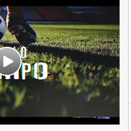
Play
Video