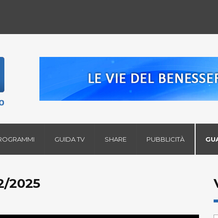
ROGRAMMI
GUIDA TV
SHARE
PUBBLICITÀ
GU
2/2025