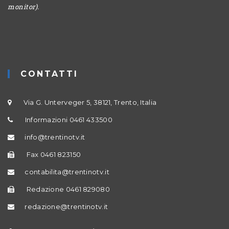
monitor).
CONTATTI
Via G. Unterveger 5, 38121, Trento, Italia
Informazioni 0461 433500
info@trentinotv.it
Fax 0461 823150
contabilita@trentinotv.it
Redazione 0461 829080
redazione@trentinotv.it