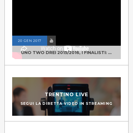
20 GEN 2017
UNO TWO DREI 2015/2016, I FINALISTI: CLASSE IV ALS ISTITUTO "DEGASPERI" BORGO VALSUGANA
TRENTINO LIVE
SEGUI LA DIRETTA VIDEO IN STREAMING