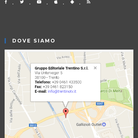
DOVE SIAMO