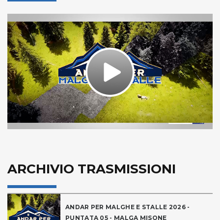
Play
Video
ARCHIVIO TRASMISSIONI
ANDAR PER MALGHE E STALLE 2026 -
PUNTATA 05 - MALGA MISONE