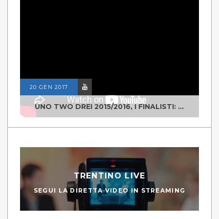
20 GEN 2017
UNO TWO DREI 2015/2016, I FINALISTI: CLASSE IV ALS ISTITUTO "DEGASPERI" BORGO VALSUGANA
TRENTINO LIVE
SEGUI LA DIRETTA VIDEO IN STREAMING