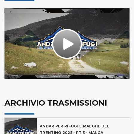
Play
Video
ARCHIVIO TRASMISSIONI
ANDAR PER RIFUGI E MALGHE DEL
TRENTINO 2025 - PT.3 - MALGA