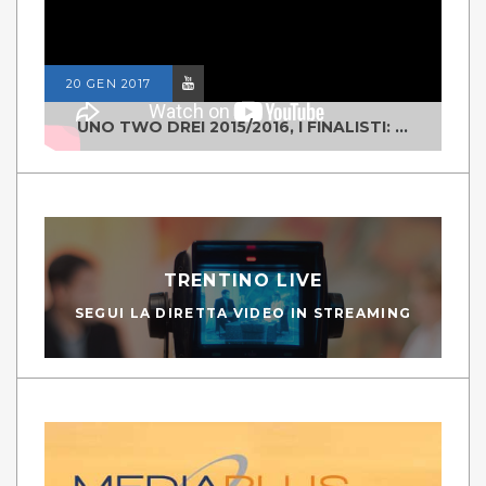
20 GEN 2017
UNO TWO DREI 2015/2016, I FINALISTI: CLASSE IV ALS ISTITUTO "DEGASPERI" BORGO VALSUGANA
TRENTINO LIVE
SEGUI LA DIRETTA VIDEO IN STREAMING