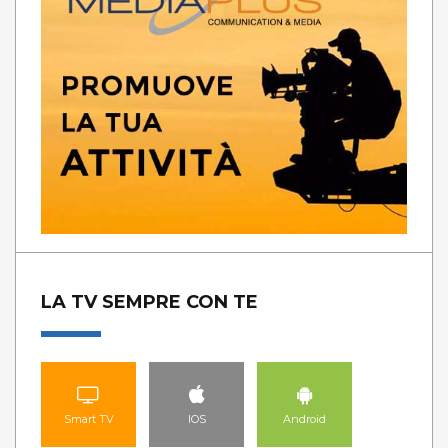
LA TV SEMPRE CON TE
Smart TV
IOS
Android