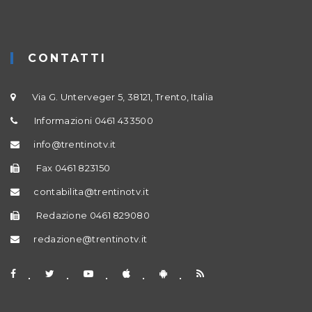
CONTATTI
Via G. Unterveger 5, 38121, Trento, Italia
Informazioni 0461 433500
info@trentinotv.it
Fax 0461 823150
contabilita@trentinotv.it
Redazione 0461 829080
redazione@trentinotv.it