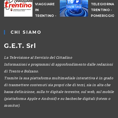
VIAGGIARE
TELEGIORNAL
A
IN
TRENTINO -
TRENTINO -
POMERIGGIO
POMERIGGIO
CHI SIAMO
G.E.T. Srl
La Televisione al Servizio del Cittadino
Informazioni e programmi di approfondimento dalle redazioni
di Trento e Bolzano.
Tramite la sua piattaforma multimediale interattiva è in grado
di trasmettere contenuti sia propri che di terzi, sia in alta che
bassa definizione, sulla tv digitale terrestre, sul web, sul mobile
(piattaforma Apple e Android) e su bacheche digitali (totem o
monitor).