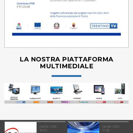
LA NOSTRA PIATTAFORMA
MULTIMEDIALE
06/08 ORE:
06/08 ORE:
16.52
11.26